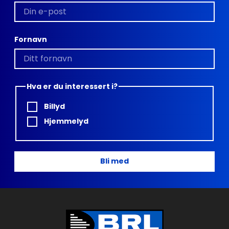
Fornavn
Hva er du interessert i?
Billyd
Hjemmelyd
Bli med