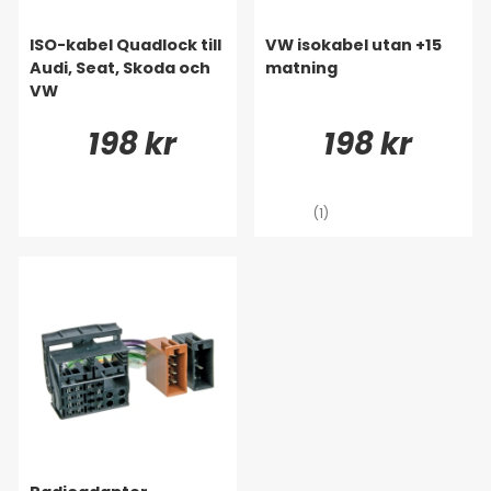
ISO-kabel Quadlock till
VW isokabel utan +15
Audi, Seat, Skoda och
matning
VW
198 kr
198 kr
(1)