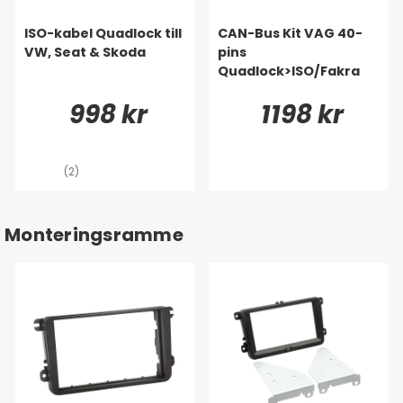
ISO-kabel Quadlock till
CAN-Bus Kit VAG 40-
VW, Seat & Skoda
pins
Quadlock>ISO/Fakra
998 kr
1198 kr
(2)
Monteringsramme