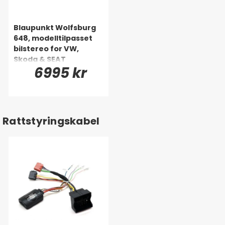
Blaupunkt Wolfsburg
648, modelltilpasset
bilstereo for VW,
Skoda & SEAT
6995 kr
Rattstyringskabel