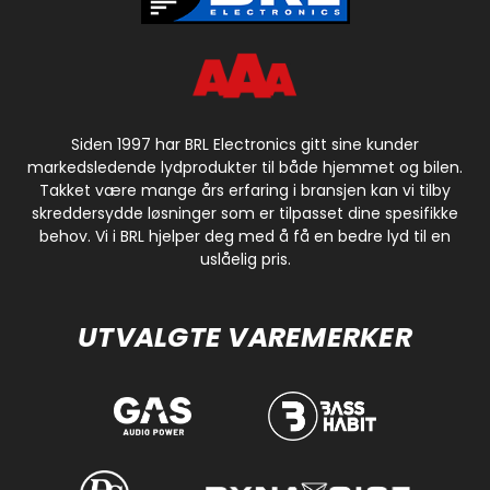
Siden 1997 har BRL Electronics gitt sine kunder
markedsledende lydprodukter til både hjemmet og bilen.
Takket være mange års erfaring i bransjen kan vi tilby
skreddersydde løsninger som er tilpasset dine spesifikke
behov. Vi i BRL hjelper deg med å få en bedre lyd til en
uslåelig pris.
UTVALGTE VAREMERKER