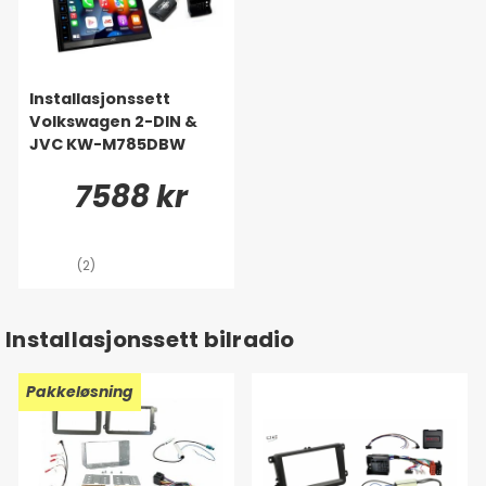
Installasjonssett
Volkswagen 2-DIN &
JVC KW-M785DBW
7588 kr
(2)
Installasjonssett bilradio
Pakkeløsning