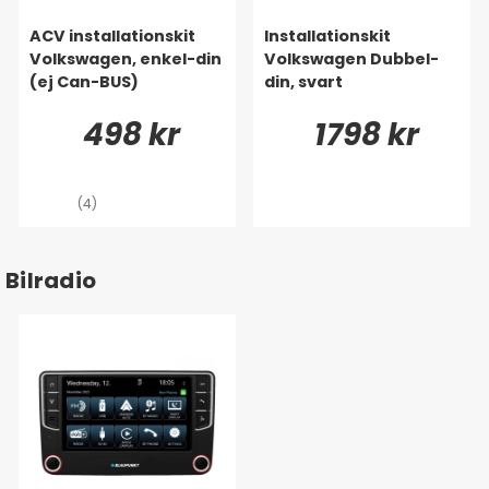
ACV installationskit
Installationskit
Volkswagen, enkel-din
Volkswagen Dubbel-
(ej Can-BUS)
din, svart
498 kr
1798 kr
(4)
Bilradio