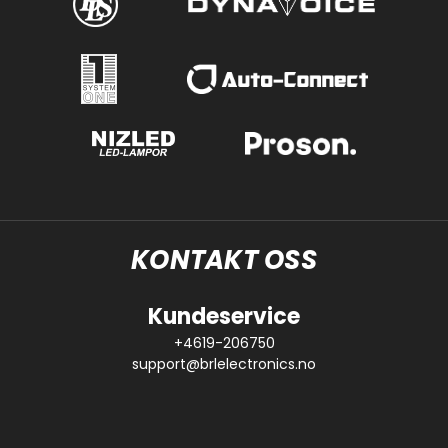
KONTAKT OSS
Kundeservice
+4619-206750
support@brlelectronics.no