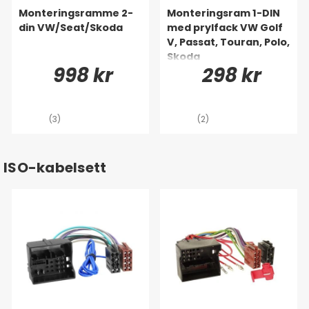
Monteringsramme 2-
Monteringsram 1-DIN
din VW/Seat/Skoda
med prylfack VW Golf
V, Passat, Touran, Polo,
Skoda
998 kr
298 kr
(3)
(2)
ISO-kabelsett