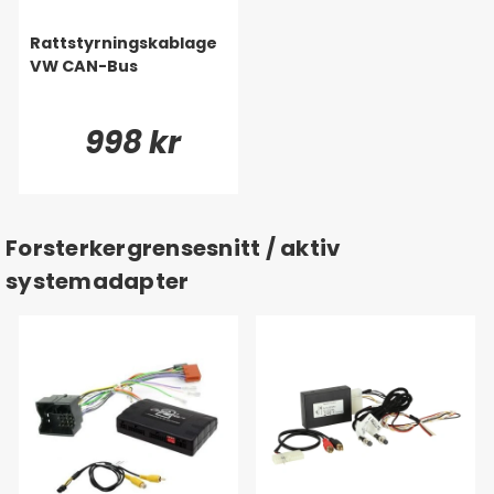
Rattstyrningskablage
VW CAN-Bus
998 kr
Forsterkergrensesnitt / aktiv
systemadapter