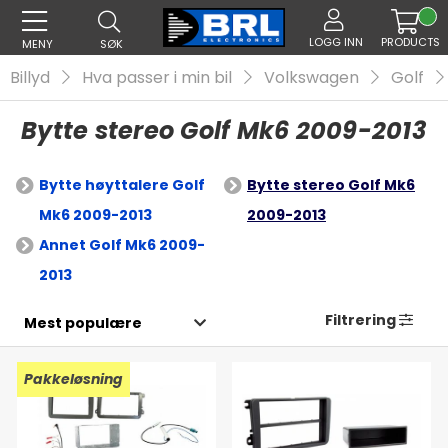
LOGG INN
PRODUCTS
MENY
SØK
Billyd
Hva passer i min bil
Volkswagen
Golf
Bytte stereo Golf Mk6 2009-2013
Bytte høyttalere Golf
Bytte stereo Golf Mk6
Mk6 2009-2013
2009-2013
Annet Golf Mk6 2009-
2013
Filtrering
Pakkeløsning