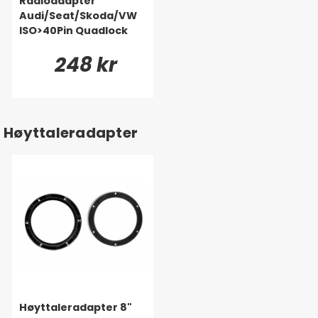
Radioadapter
Audi/Seat/Skoda/VW
ISO>40Pin Quadlock
248 kr
Høyttaleradapter
Høyttaleradapter 8"