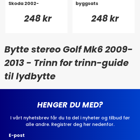
Skoda 2002-
byggsats
248 kr
248 kr
Bytte stereo Golf Mk6 2009-
2013 - Trinn for trinn-guide
til lydbytte
HENGER DU MED?
I vårt nyhetsbrev får du ta del i nyheter og tilbud før
alle andre. Registrer deg her nedenfor.
E-post