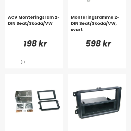
ACV Monteringsram 2-
Monteringsramme 2-
DIN Seat/Skoda/VW
DIN Seat/Skoda/VW,
svart
198 kr
598 kr
(1)