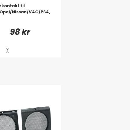
kontakt til
Opel/Nissan/VAG/PSA,
98 kr
(1)