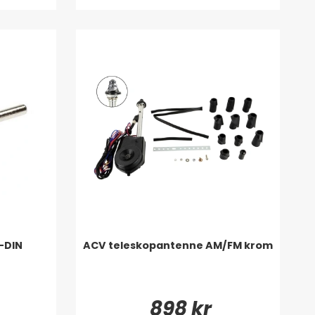
-DIN
ACV teleskopantenne AM/FM krom
898 kr