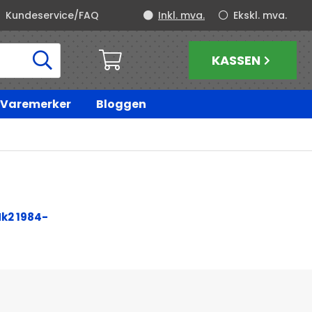
Kundeservice/FAQ
Inkl. mva.
Ekskl. mva.
KASSEN
Varemerker
Bloggen
Mk2 1984-