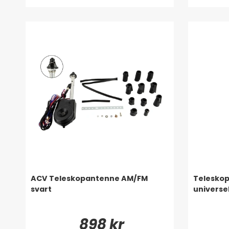
ACV Teleskopantenne AM/FM
Telesko
svart
universe
898 kr