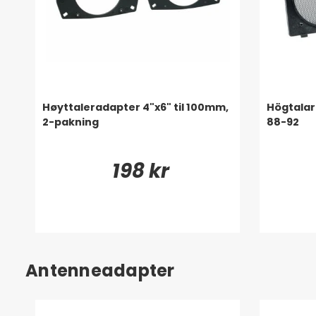
Høyttaleradapter 4"x6" til 100mm,
Högtalar
2-pakning
88-92
198 kr
Antenneadapter