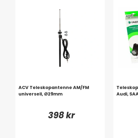
ACV Teleskopantenne AM/FM
Teleskop
universell, Ø29mm
Audi, SAA
398 kr