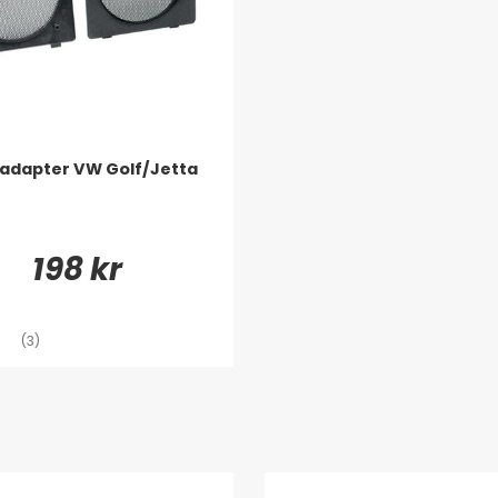
adapter VW Golf/Jetta
198 kr
(3)