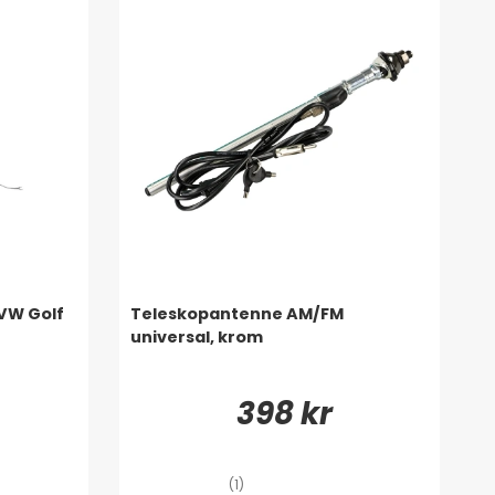
VW Golf
Teleskopantenne AM/FM
universal, krom
398 kr
(1)