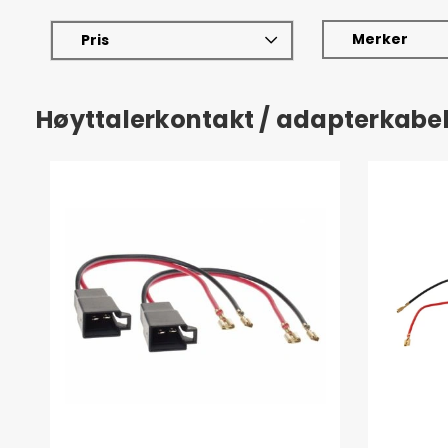
Merker
Pris
Høyttalerkontakt / adapterkabe