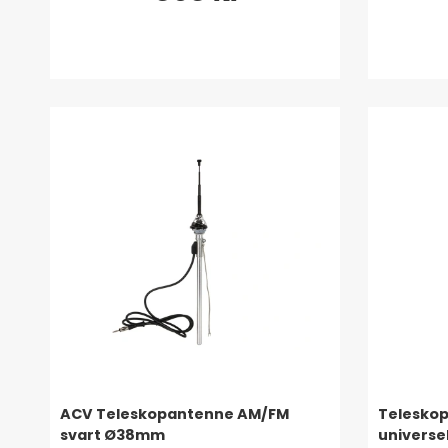
ACV Teleskopantenne AM/FM
Telesko
svart Ø38mm
universe