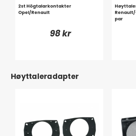
2st Högtalarkontakter
Høyttaler
Opel/Renault
Renault/
par
98 kr
Høyttaleradapter