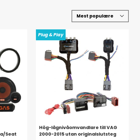
Plug & Play
Hög-lågnivåomvandlare till VAG
da/Seat
2000-2015 utan originalslutsteg