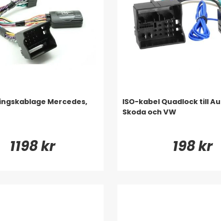
ingskablage Mercedes,
ISO-kabel Quadlock till Au
Skoda och VW
1198 kr
198 kr