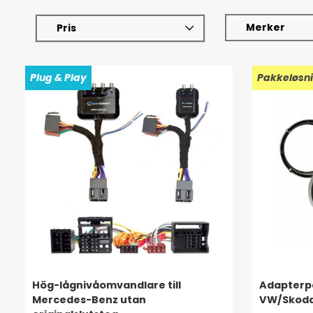
Merker
Pris
Plug & Play
Pakkeløsn
Hög-lågnivåomvandlare till
Adapterpa
Mercedes-Benz utan
VW/Skoda