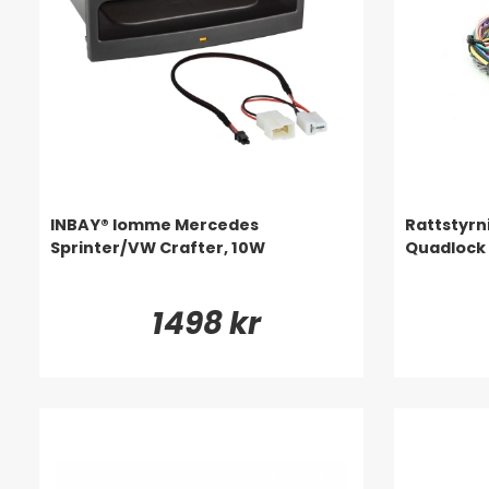
INBAY® lomme Mercedes
Rattstyrn
Sprinter/VW Crafter, 10W
Quadlock
1498 kr