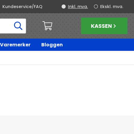
Kundeservice/FAQ
Inkl. mva.
Ekskl. mva.
KASSEN
Varemerker
Bloggen