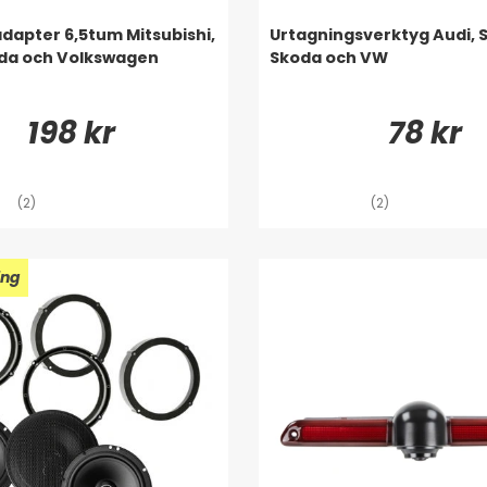
dapter 6,5tum Mitsubishi,
Urtagningsverktyg Audi, S
oda och Volkswagen
Skoda och VW
198 kr
78 kr
(2)
(2)
ing