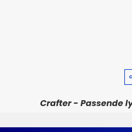
C
Crafter - Passende ly