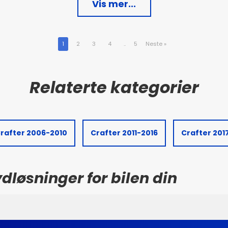
Vis mer...
1
2
3
4
..
5
Neste
»
rafter 2006-2010
Crafter 2011-2016
Crafter 201
dløsninger for bilen din