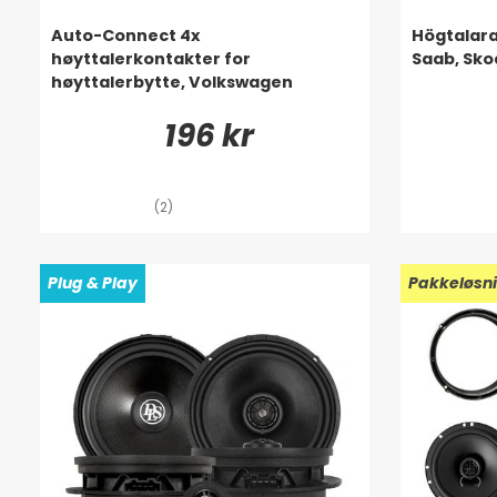
Auto-Connect 4x
Högtalara
høyttalerkontakter for
Saab, Sk
høyttalerbytte, Volkswagen
196 kr
(2)
Plug & Play
Pakkeløsn