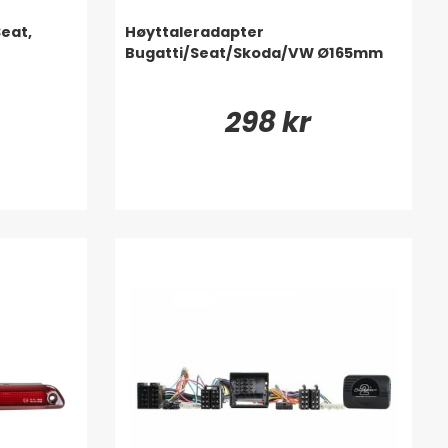
eat,
Høyttaleradapter
Bugatti/Seat/Skoda/VW Ø165mm
298 kr