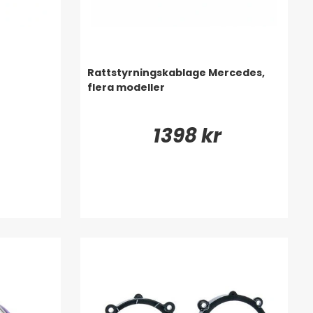
Rattstyrningskablage Mercedes,
flera modeller
1398 kr