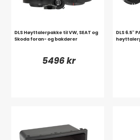
DLS Høyttalerpakke til VW, SEAT og
DLS 6.5" P
Skoda foran- og bakdører
høyttale
5496 kr