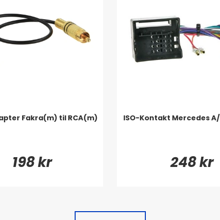
pter Fakra(m) til RCA(m)
ISO-Kontakt Mercedes A/
198 kr
248 kr