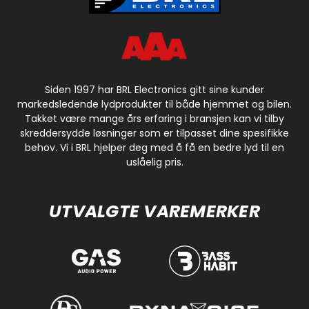
Siden 1997 har BRL Electronics gitt sine kunder
markedsledende lydprodukter til både hjemmet og bilen.
Takket være mange års erfaring i bransjen kan vi tilby
skreddersydde løsninger som er tilpasset dine spesifikke
behov. Vi i BRL hjelper deg med å få en bedre lyd til en
uslåelig pris.
UTVALGTE VAREMERKER