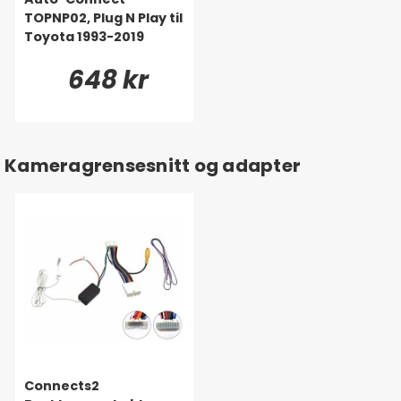
TOPNP02, Plug N Play til
Toyota 1993-2019
648 kr
Kameragrensesnitt og adapter
Connects2