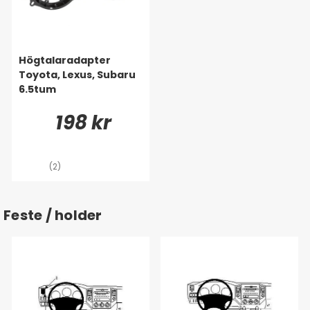
Högtalaradapter
Toyota, Lexus, Subaru
6.5tum
198 kr
(2)
Feste / holder