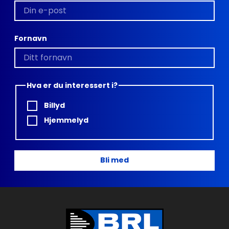
Fornavn
Hva er du interessert i?
Billyd
Hjemmelyd
Bli med