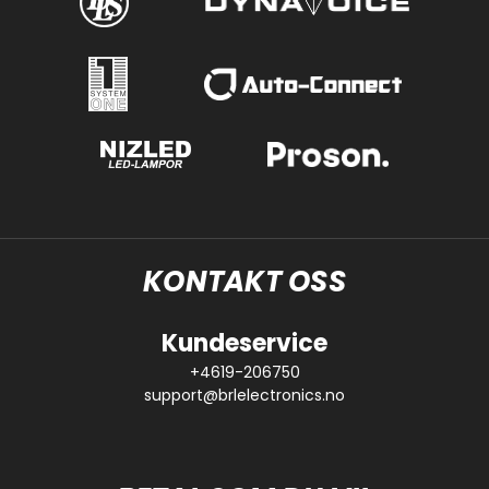
KONTAKT OSS
Kundeservice
+4619-206750
support@brlelectronics.no