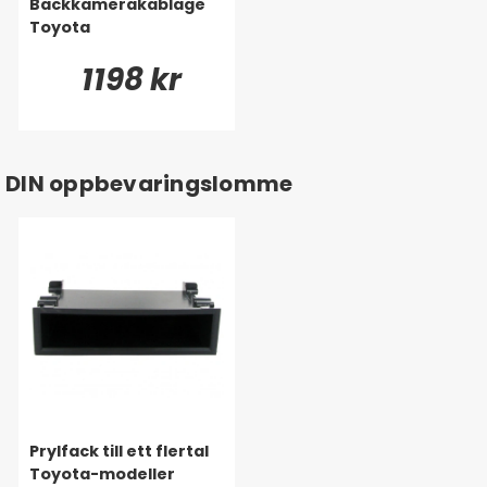
Backkamerakablage
Toyota
1198 kr
DIN oppbevaringslomme
Prylfack till ett flertal
Toyota-modeller