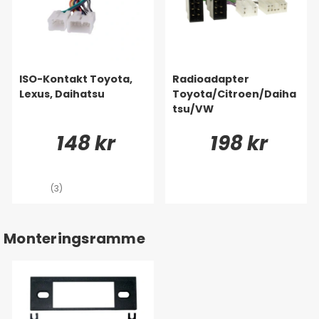
ISO-Kontakt Toyota,
Radioadapter
Lexus, Daihatsu
Toyota/Citroen/Daiha
tsu/VW
148 kr
198 kr
(3)
Monteringsramme