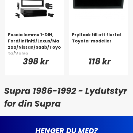
Fascia lomme 1-DIN,
Prylfack till ett flertal
Ford/Infiniti/Lexus/Ma
Toyota-modeller
zda/Nissan/Saab/Toyo
ta/Volvo
398 kr
118 kr
Supra 1986-1992 - Lydutstyr
for din Supra
HENGER DU MED?