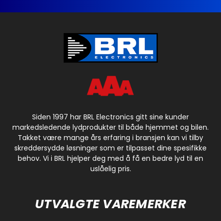
Siden 1997 har BRL Electronics gitt sine kunder
markedsledende lydprodukter til både hjemmet og bilen.
Takket være mange års erfaring i bransjen kan vi tilby
skreddersydde løsninger som er tilpasset dine spesifikke
behov. Vi i BRL hjelper deg med å få en bedre lyd til en
uslåelig pris.
UTVALGTE VAREMERKER