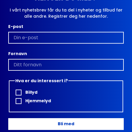
I vårt nyhetsbrev får du ta del i nyheter og tilbud før
alle andre. Registrer deg her nedenfor.
E-post
Fornavn
Hva er du interessert i?
Billyd
Hjemmelyd
Bli med