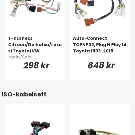
T-harness
Auto-Connect
Citroen/Daihatsu/Lexu
TOPNP02, Plug N Play til
s/Toyota/VW,
Toyota 1993-2019
10Pin/6Pin
298 kr
648 kr
ISO-kabelsett