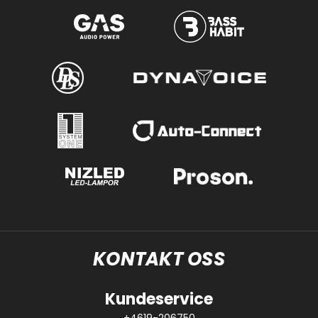
KONTAKT OSS
Kundeservice
+4619-206750