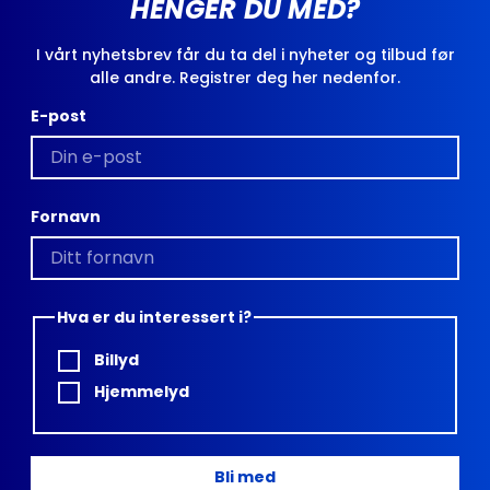
HENGER DU MED?
I vårt nyhetsbrev får du ta del i nyheter og tilbud før
alle andre. Registrer deg her nedenfor.
E-post
Fornavn
Hva er du interessert i?
Billyd
Hjemmelyd
Bli med