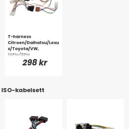
T-harness
Citroen/Daihatsu/Lexu
s/Toyota/VW,
10Pin/6Pin
298 kr
ISO-kabelsett