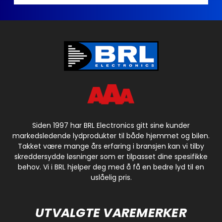
Siden 1997 har BRL Electronics gitt sine kunder
markedsledende lydprodukter til både hjemmet og bilen.
Takket være mange års erfaring i bransjen kan vi tilby
skreddersydde løsninger som er tilpasset dine spesifikke
behov. Vi i BRL hjelper deg med å få en bedre lyd til en
uslåelig pris.
UTVALGTE VAREMERKER