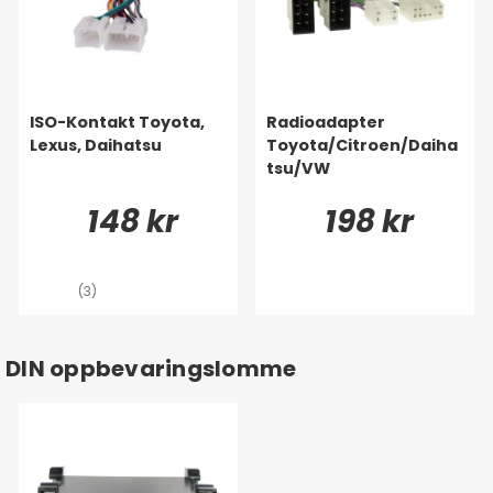
ISO-Kontakt Toyota,
Radioadapter
Lexus, Daihatsu
Toyota/Citroen/Daiha
tsu/VW
148 kr
198 kr
(3)
DIN oppbevaringslomme