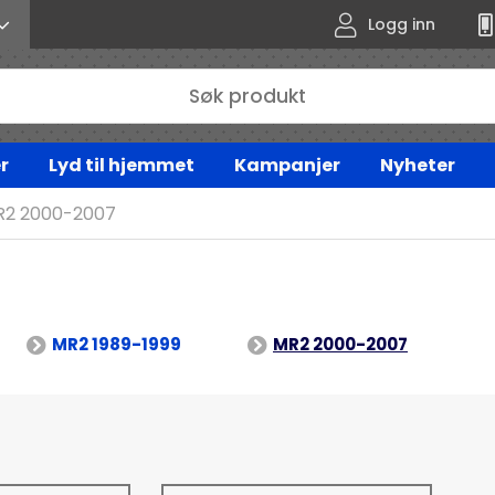
Logg inn
r
Lyd til hjemmet
Kampanjer
Nyheter
R2 2000-2007
MR2 1989-1999
MR2 2000-2007