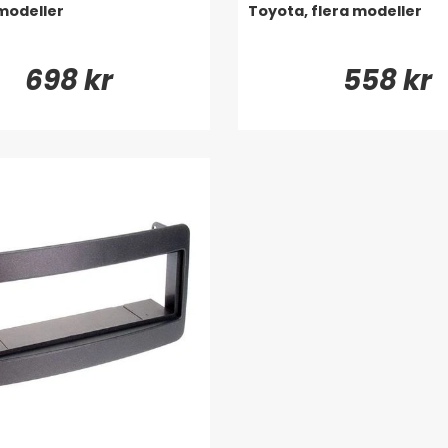
modeller
Toyota, flera modeller
698 kr
558 kr