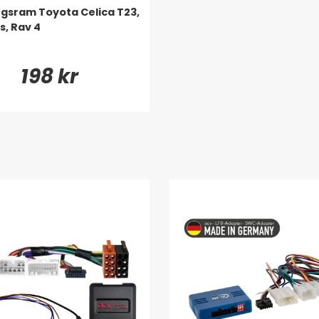
gsram Toyota Celica T23,
s, Rav 4
198 kr