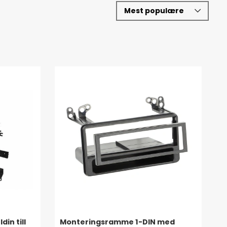
in till
Monteringsramme 1-DIN med