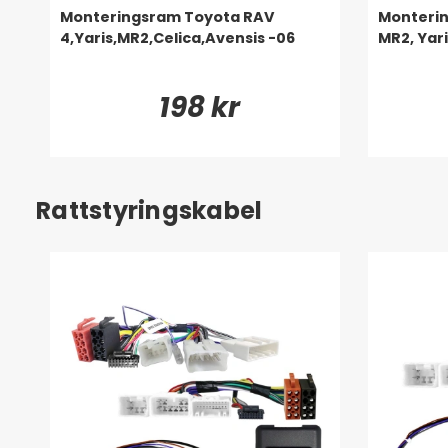
Monteringsram Toyota RAV
Monterin
4,Yaris,MR2,Celica,Avensis -06
MR2, Yari
198 kr
Rattstyringskabel