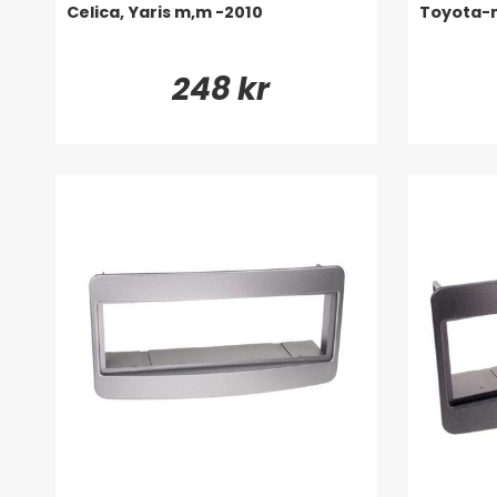
Celica, Yaris m,m -2010
Toyota-
248 kr