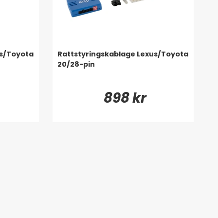
us/Toyota
Rattstyringskablage Lexus/Toyota
20/28-pin
898 kr