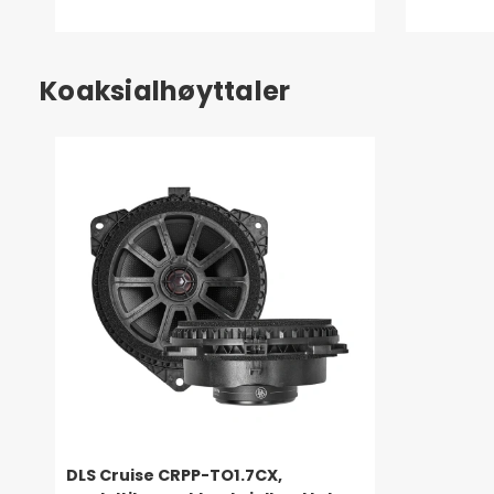
Koaksialhøyttaler
DLS Cruise CRPP-TO1.7CX,