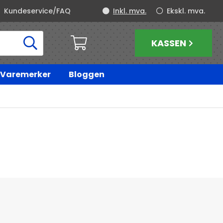
Kundeservice/FAQ
Inkl. mva.
Ekskl. mva.
KASSEN
Varemerker
Bloggen