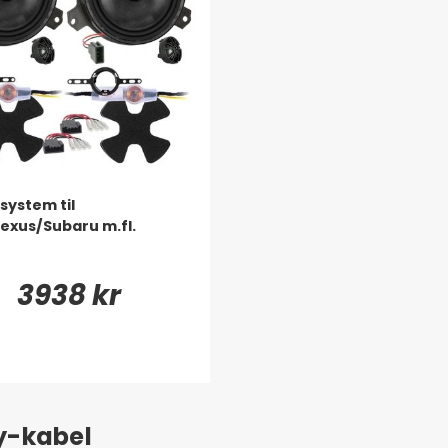
system til
exus/Subaru m.fl.
3938 kr
ay-kabel