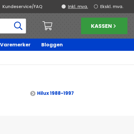
Kundeservice/FAQ
Inkl. mva.
Ekskl. mva.
KASSEN
Varemerker
Bloggen
Hilux 1988-1997