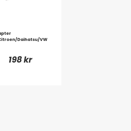
apter
Citroen/Daihatsu/VW
198 kr