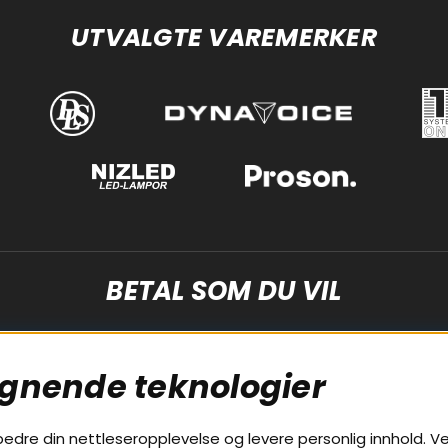
UTVALGTE VAREMERKER
BETAL SOM DU VIL
ignende teknologier
bedre din nettleseropplevelse og levere personlig innhold. Ve