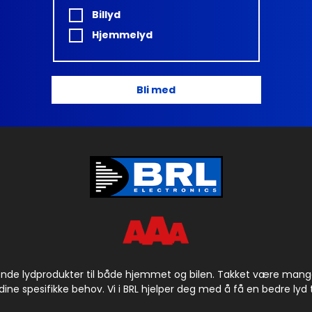
Billyd
Hjemmelyd
Bli med
ende lydprodukter til både hjemmet og bilen. Takket være mange å
dine spesifikke behov. Vi i BRL hjelper deg med å få en bedre lyd til