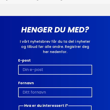
HENGER DU MED?
I vårt nyhetsbrev får du ta del i nyheter
og tilbud før alle andre. Registrer deg
her nedenfor.
E-post
Fornavn
Hva er du interessert i?