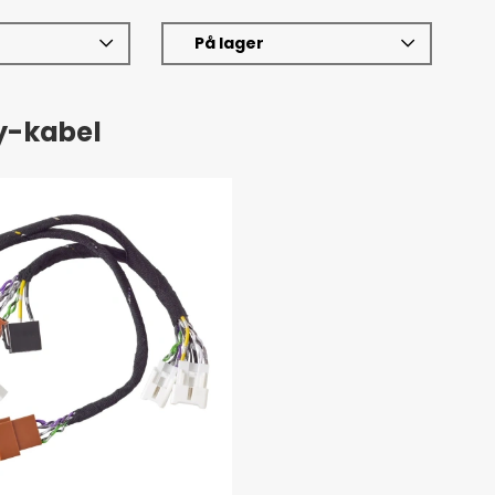
På lager
ay-kabel