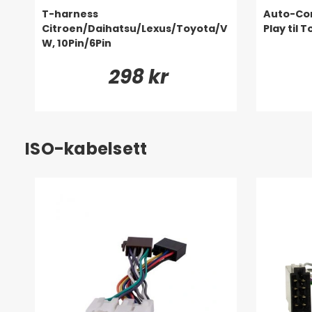
T-harness
Auto-Con
Citroen/Daihatsu/Lexus/Toyota/V
Play til 
W, 10Pin/6Pin
298 kr
ISO-kabelsett