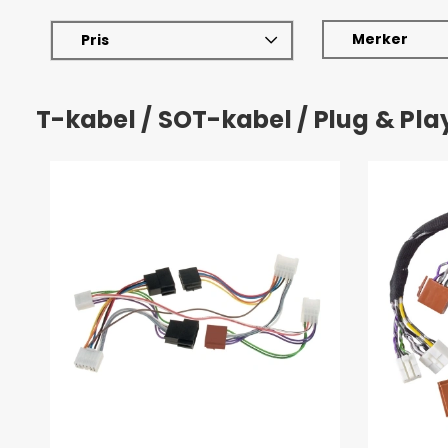
Merker
Pris
T-kabel / SOT-kabel / Plug & Pl