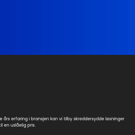
rs erfaring i bransjen kan vi tilby skreddersydde løsninger
 en uslåelig pris.