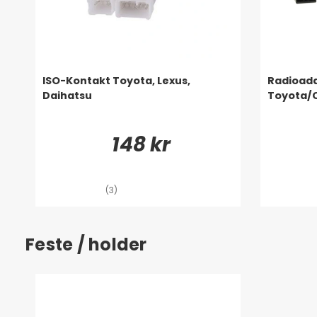
ISO-Kontakt Toyota, Lexus,
Radioad
Daihatsu
Toyota/
148 kr
(3)
Feste / holder