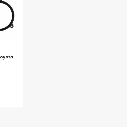
Toyota