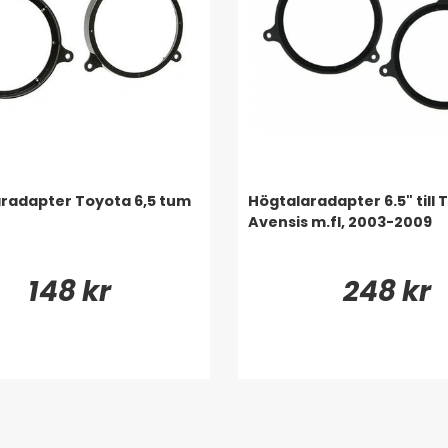
radapter Toyota 6,5 tum
Högtalaradapter 6.5" till 
Avensis m.fl, 2003-2009
148 kr
248 kr