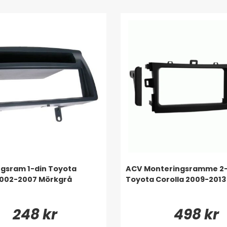
gsram 1-din Toyota
ACV Monteringsramme 2
2002-2007 Mörkgrå
Toyota Corolla 2009-2013
248 kr
498 kr