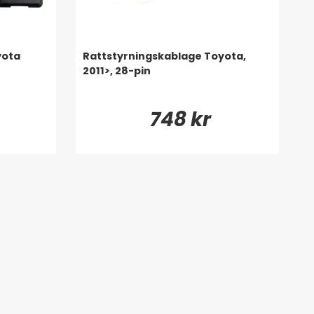
yota
Rattstyrningskablage Toyota,
2011>, 28-pin
748 kr