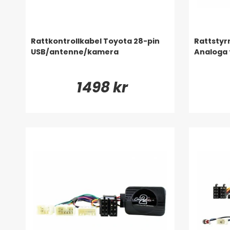
Rattkontrollkabel Toyota 28-pin
Rattstyr
USB/antenne/kamera
Analoga 
1498 kr