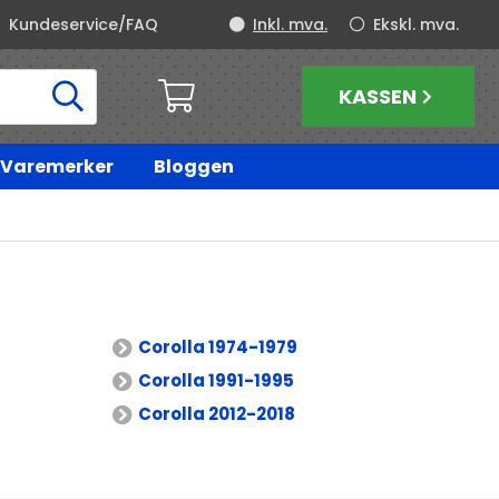
Kundeservice/FAQ
Inkl. mva.
Ekskl. mva.
KASSEN
Varemerker
Bloggen
Corolla 1974-1979
Corolla 1991-1995
Corolla 2012-2018