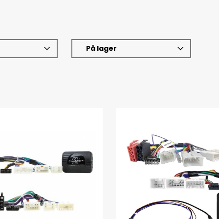
På lager