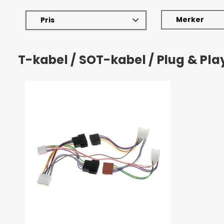
Merker
Pris
T-kabel / SOT-kabel / Plug & Pl