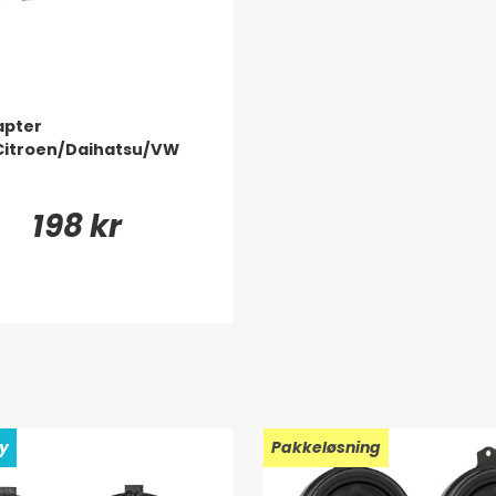
apter
Citroen/Daihatsu/VW
198 kr
ay
Pakkeløsning