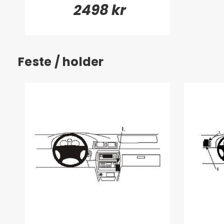
2498 kr
Feste / holder