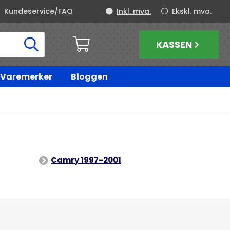
Kundeservice/FAQ
Inkl. mva.
Ekskl. mva.
KASSEN
Varemerker
Bloggen
Camry 1997-2001