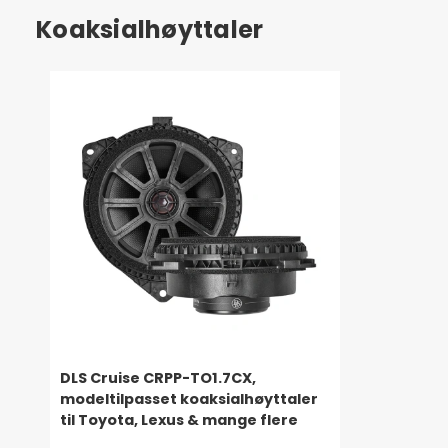
Koaksialhøyttaler
DLS Cruise CRPP-TO1.7CX,
modeltilpasset koaksialhøyttaler
til Toyota, Lexus & mange flere