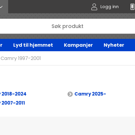
Logg inn
r
Lyd til hjemmet
Kampanjer
Nyheter
Camry 1997-2001
 2018-2024
Camry 2025-
 2007-2011