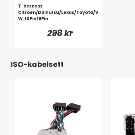
T-harness
Citroen/Daihatsu/Lexus/Toyota/V
W, 10Pin/6Pin
298 kr
ISO-kabelsett