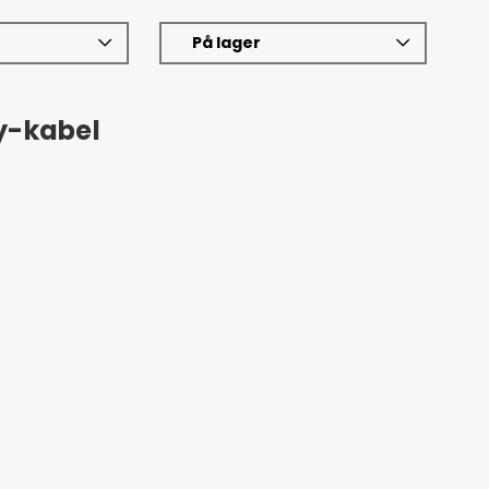
På lager
ay-kabel