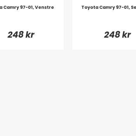
a Camry 97-01, Venstre
Toyota Camry 97-01, S
248 kr
248 kr