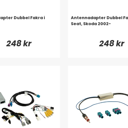
pter Dubbel Fakra i
Antennadapter Dubbel Fa
Seat, Skoda 2002-
248 kr
248 kr