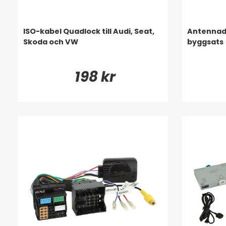
ISO-kabel Quadlock till Audi, Seat,
Antennada
Skoda och VW
byggsats
198 kr