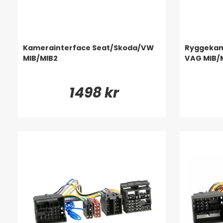
Kamerainterface Seat/Skoda/VW
Ryggekam
MIB/MIB2
VAG MIB/
1498 kr