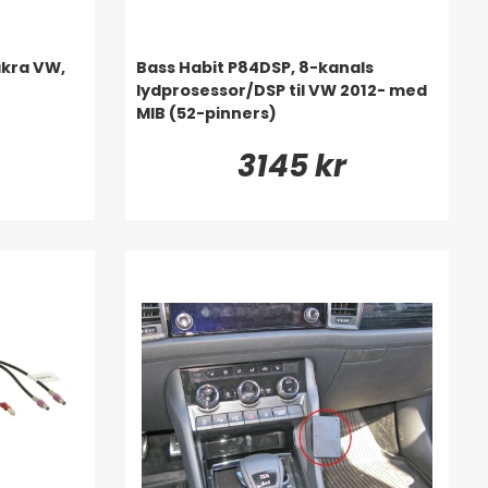
kra VW,
Bass Habit P84DSP, 8-kanals
lydprosessor/DSP til VW 2012- med
MIB (52-pinners)
3145 kr