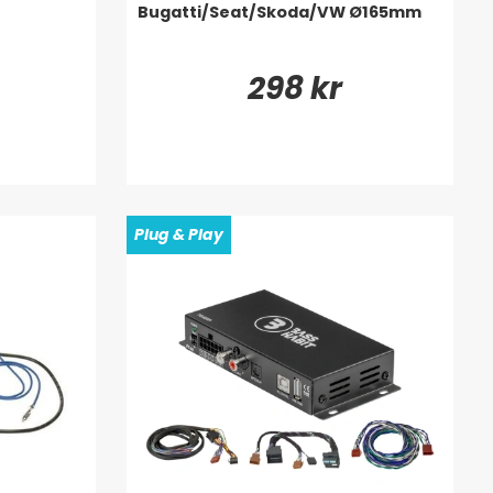
Bugatti/Seat/Skoda/VW Ø165mm
298 kr
Plug & Play