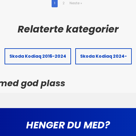
1
2
Neste
»
Skoda Kodiaq 2016-2024
Skoda Kodiaq 2024-
 med god plass
HENGER DU MED?