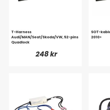
T-Harness
SOT-kabl
Audi/MAN/Seat/Skoda/VW, 52-pins
2010>
Quadlock
248 kr