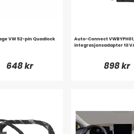
age VW 52-pin Quadlock
Auto-Connect VWBYPH01
integrasjonsadapter til 
648 kr
898 kr