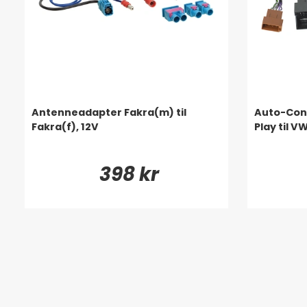
Antenneadapter Fakra(m) til
Auto-Con
Fakra(f), 12V
Play til V
398 kr