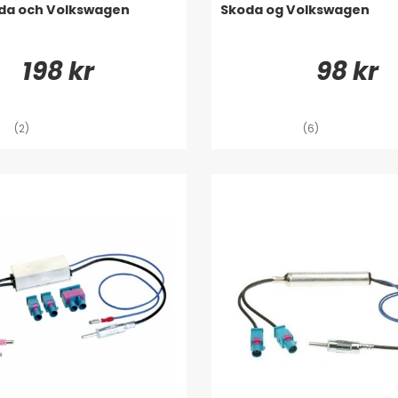
oda och Volkswagen
Skoda og Volkswagen
198 kr
98 kr
(2)
(6)