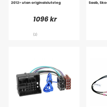
2012> utan originalslutsteg
Saab, Sk
1096 kr
(2)