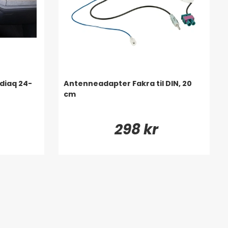
odiaq 24-
Antenneadapter Fakra til DIN, 20
cm
298 kr