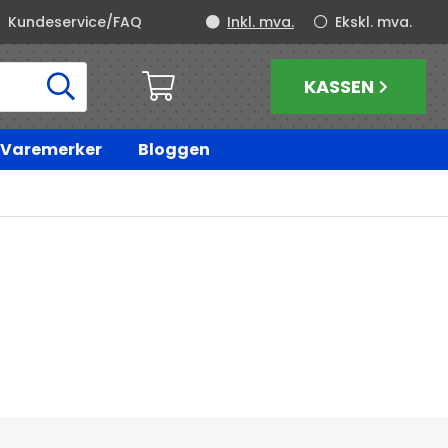
Kundeservice/FAQ
Inkl. mva.
Ekskl. mva.
KASSEN
Varemerker
Bloggen