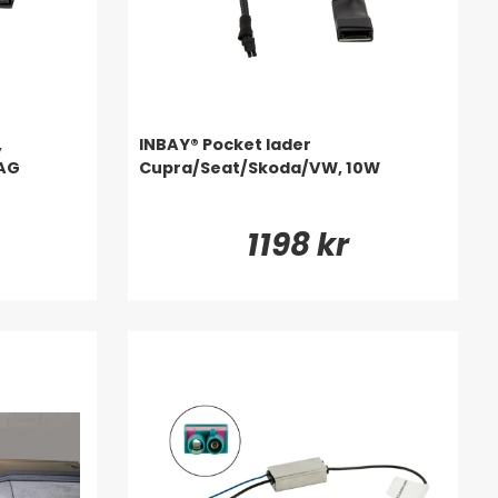
,
INBAY® Pocket lader
VAG
Cupra/Seat/Skoda/VW, 10W
1198 kr