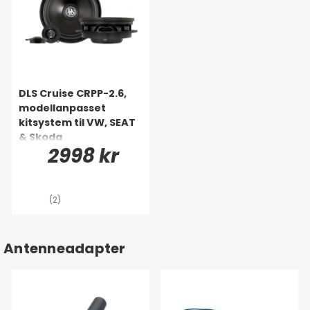
DLS Cruise CRPP-2.6,
modellanpasset
kitsystem til VW, SEAT
& Skoda
2998 kr
(2)
Antenneadapter