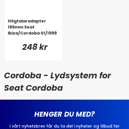
Högtalaradapter
165mm Seat
Ibiza/Cordoba 01/1999
248 kr
Cordoba - Lydsystem for
Seat Cordoba
HENGER DU MED?
I vårt nyhetsbrev får du ta del i nyheter og tilbud før