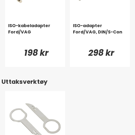
ISO-kabeladapter
ISO-adapter
Ford/VAG
Ford/VAG, DIN/S-Con
198 kr
298 kr
Uttaksverktøy