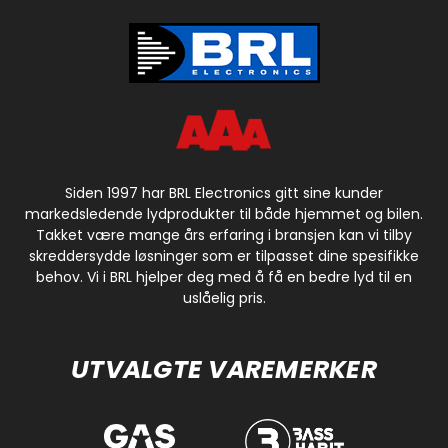
Siden 1997 har BRL Electronics gitt sine kunder
markedsledende lydprodukter til både hjemmet og bilen.
Takket være mange års erfaring i bransjen kan vi tilby
skreddersydde løsninger som er tilpasset dine spesifikke
behov. Vi i BRL hjelper deg med å få en bedre lyd til en
uslåelig pris.
UTVALGTE VAREMERKER