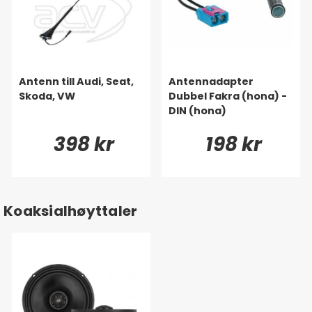
Antenn till Audi, Seat,
Antennadapter
Skoda, VW
Dubbel Fakra (hona) -
DIN (hona)
398 kr
198 kr
Koaksialhøyttaler