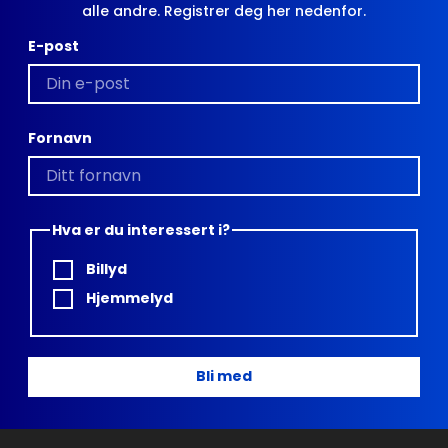
alle andre. Registrer deg her nedenfor.
E-post
Fornavn
Hva er du interessert i?
Billyd
Hjemmelyd
Bli med