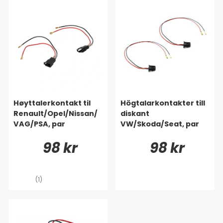
Høyttalerkontakt til
Högtalarkontakter till
Renault/Opel/Nissan/
diskant
VAG/PSA, par
VW/Skoda/Seat, par
98 kr
98 kr
(1)