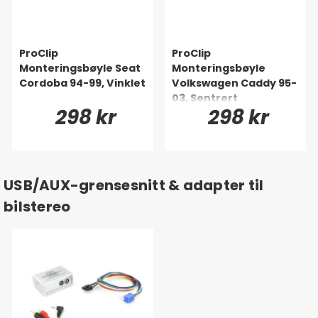
ProClip
ProClip
Monteringsbøyle Seat
Monteringsbøyle
Cordoba 94-99, Vinklet
Volkswagen Caddy 95-
03, Sentrert
298 kr
298 kr
USB/AUX-grensesnitt & adapter til
bilstereo