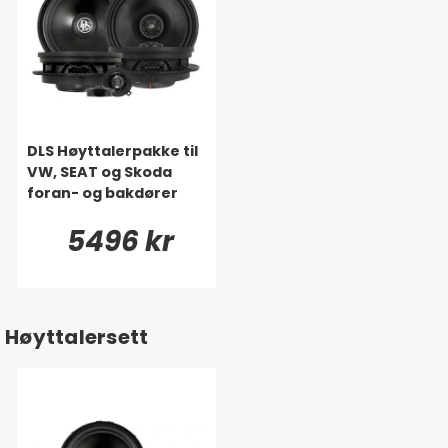
DLS Høyttalerpakke til
VW, SEAT og Skoda
foran- og bakdører
5496 kr
Høyttalersett