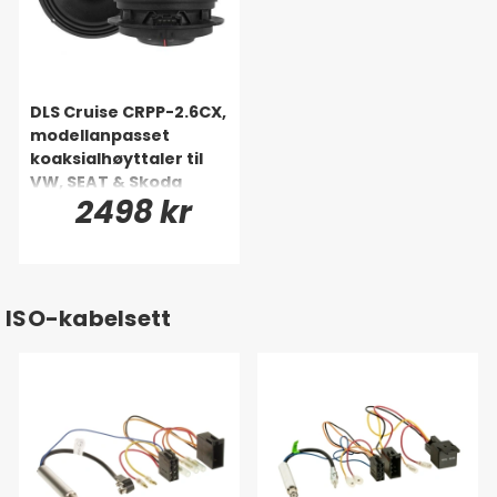
DLS Cruise CRPP-2.6CX,
modellanpasset
koaksialhøyttaler til
VW, SEAT & Skoda
2498 kr
ISO-kabelsett