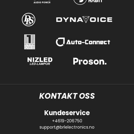
KONTAKT OSS
Kundeservice
+4619-206750
support@brlelectronics.no