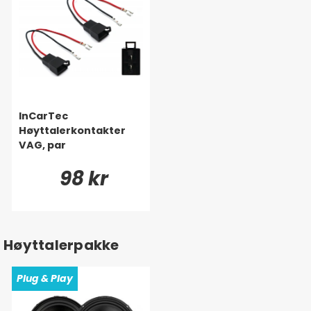
InCarTec
Høyttalerkontakter
VAG, par
98 kr
Høyttalerpakke
Plug & Play