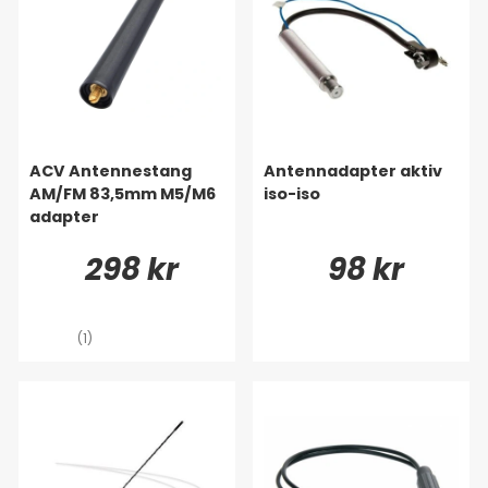
ACV Antennestang
Antennadapter aktiv
AM/FM 83,5mm M5/M6
iso-iso
adapter
298 kr
98 kr
(1)