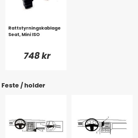
Rattstyrningskablage
Seat, Mini ISO
748 kr
Feste / holder