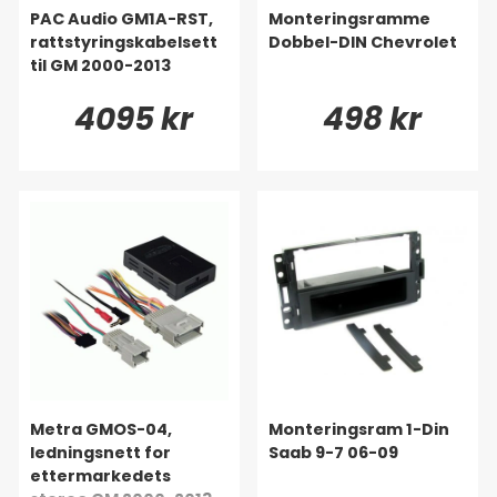
PAC Audio GM1A-RST,
Monteringsramme
rattstyringskabelsett
Dobbel-DIN Chevrolet
til GM 2000-2013
4095 kr
498 kr
Metra GMOS-04,
Monteringsram 1-Din
ledningsnett for
Saab 9-7 06-09
ettermarkedets