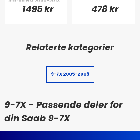
stereo GM 2000-2013
1495 kr
478 kr
9-7X 2005-2009
9-7X - Passende deler for
din Saab 9-7X