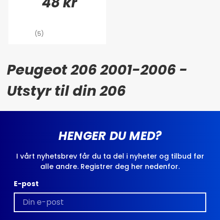
48 kr
(5)
Peugeot 206 2001-2006 -
Utstyr til din 206
HENGER DU MED?
I vårt nyhetsbrev får du ta del i nyheter og tilbud før
alle andre. Registrer deg her nedenfor.
E-post