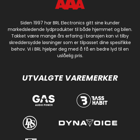
Siden 1997 har BRL Electronics gitt sine kunder
markedsledende lydprodukter til både hjemmet og bilen.
Takket være mange års erfaring i bransjen kan vi tilby
skreddersydde løsninger som er tilpasset dine spesifikke
behov. Vi i BRL hjelper deg med å få en bedre lyd til en
uslåelig pris.
UTVALGTE VAREMERKER