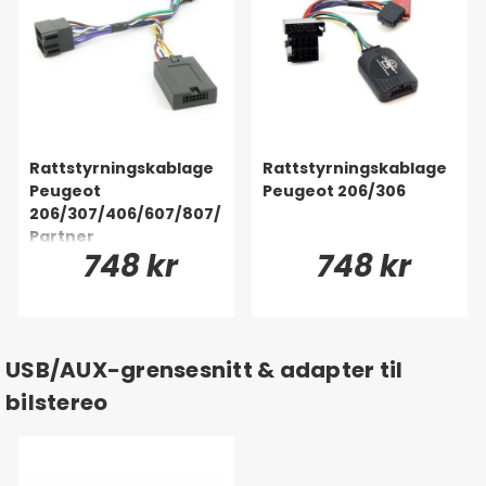
Rattstyrningskablage
Rattstyrningskablage
Peugeot
Peugeot 206/306
206/307/406/607/807/
Partner
748 kr
748 kr
USB/AUX-grensesnitt & adapter til
bilstereo