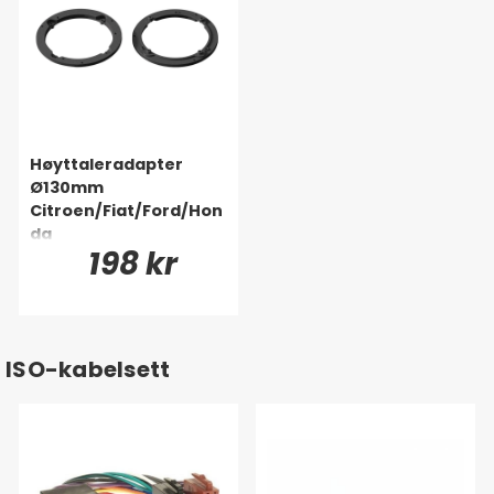
Høyttaleradapter
Ø130mm
Citroen/Fiat/Ford/Hon
da
198 kr
ISO-kabelsett