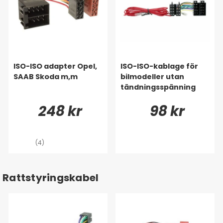
ISO-ISO adapter Opel,
ISO-ISO-kablage för
SAAB Skoda m,m
bilmodeller utan
tändningsspänning
248 kr
98 kr
(4)
Rattstyringskabel