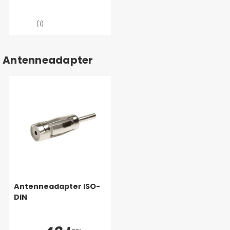
(1)
Antenneadapter
Antenneadapter ISO-
DIN