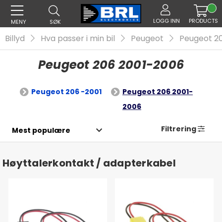
LOGG INN
PRODUCTS
MENY
SØK
Billyd
Hva passer i min bil
Peugeot
Peugeot 2
Peugeot 206 2001-2006
Peugeot 206 -2001
Peugeot 206 2001-
2006
Filtrering
Høyttalerkontakt / adapterkabel