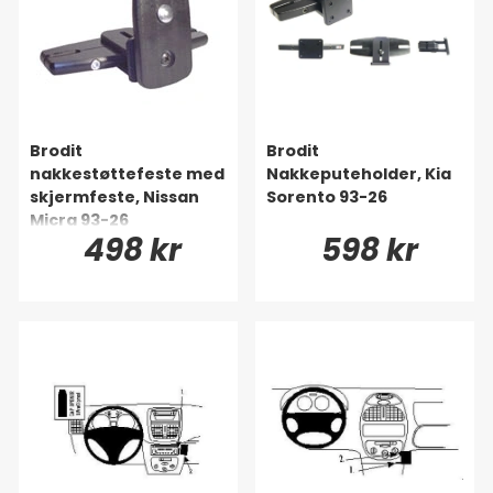
Brodit
Brodit
nakkestøttefeste med
Nakkeputeholder, Kia
skjermfeste, Nissan
Sorento 93-26
Micra 93-26
498 kr
598 kr