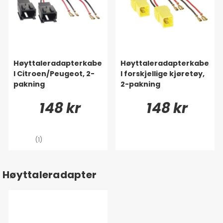
Høyttaleradapterkabe
Høyttaleradapterkabe
l Citroen/Peugeot, 2-
l forskjellige kjøretøy,
pakning
2-pakning
148 kr
148 kr
(1)
Høyttaleradapter