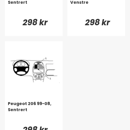
Sentrert
Venstre
298 kr
298 kr
Peugeot 206 99-08,
Sentrert
298 kr