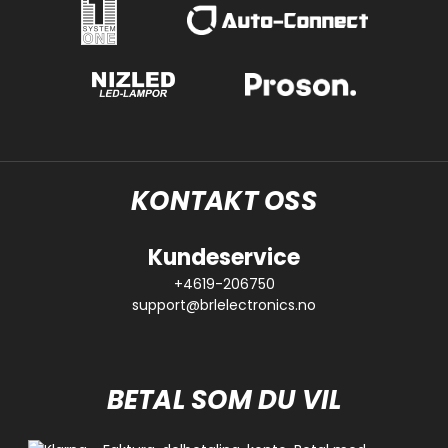
KONTAKT OSS
Kundeservice
+4619-206750
support@brlelectronics.no
BETAL SOM DU VIL