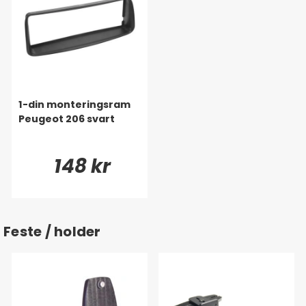
1-din monteringsram
Peugeot 206 svart
148 kr
Feste / holder