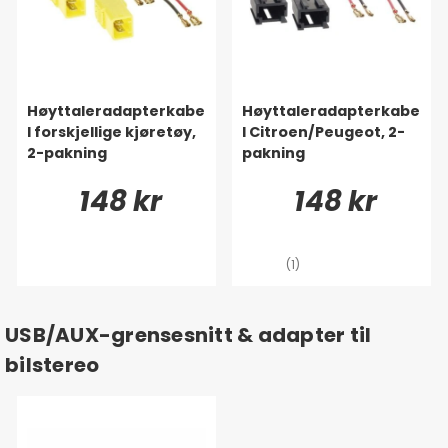
Høyttaleradapterkabe
Høyttaleradapterkabe
l forskjellige kjøretøy,
l Citroen/Peugeot, 2-
2-pakning
pakning
148 kr
148 kr
(1)
USB/AUX-grensesnitt & adapter til
bilstereo