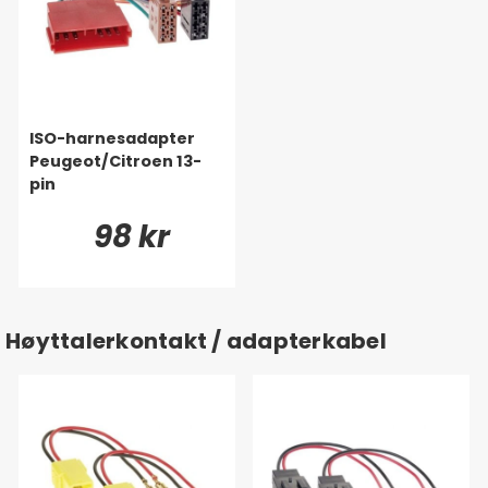
ISO-harnesadapter
Peugeot/Citroen 13-
pin
98 kr
Høyttalerkontakt / adapterkabel