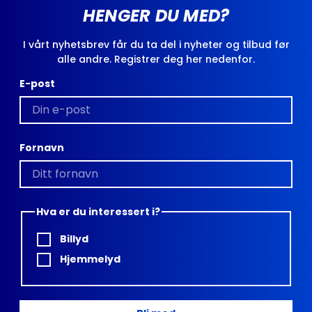
HENGER DU MED?
I vårt nyhetsbrev får du ta del i nyheter og tilbud før
alle andre. Registrer deg her nedenfor.
E-post
Fornavn
Hva er du interessert i?
Billyd
Hjemmelyd