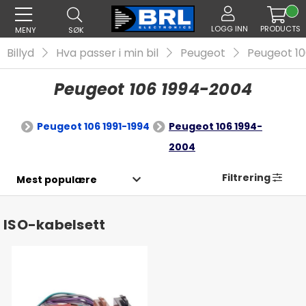
LOGG INN
PRODUCTS
MENY
SØK
Billyd
Hva passer i min bil
Peugeot
Peugeot 1
Peugeot 106 1994-2004
Peugeot 106 1991-1994
Peugeot 106 1994-
2004
Filtrering
ISO-kabelsett