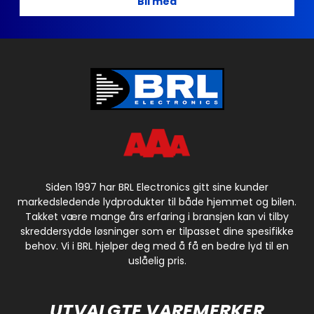
Bli med
Siden 1997 har BRL Electronics gitt sine kunder
markedsledende lydprodukter til både hjemmet og bilen.
Takket være mange års erfaring i bransjen kan vi tilby
skreddersydde løsninger som er tilpasset dine spesifikke
behov. Vi i BRL hjelper deg med å få en bedre lyd til en
uslåelig pris.
UTVALGTE VAREMERKER