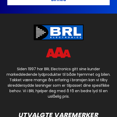
Siden 1997 har BRL Electronics gitt sine kunder
markedsledende lydprodukter til både hjemmet og bilen.
Takket være mange års erfaring i bransjen kan vi tilby
skreddersydde løsninger som er tilpasset dine spesifikke
behov. Vi i BRL hjelper deg med å få en bedre lyd til en
uslåelig pris.
UTVALGTE VAREMERKER