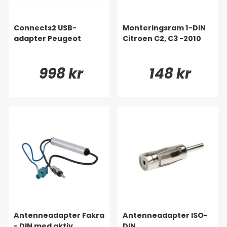
Connects2 USB-
Monteringsram 1-DIN
adapter Peugeot
Citroen C2, C3 -2010
998 kr
148 kr
Antenneadapter Fakra
Antenneadapter ISO-
- DIN med aktiv
DIN