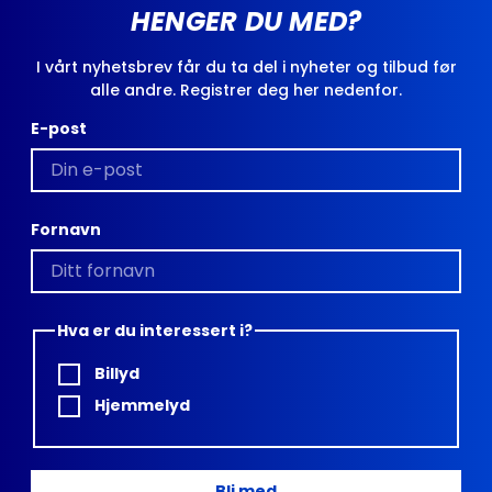
HENGER DU MED?
I vårt nyhetsbrev får du ta del i nyheter og tilbud før
alle andre. Registrer deg her nedenfor.
E-post
Fornavn
Hva er du interessert i?
Billyd
Hjemmelyd
Bli med