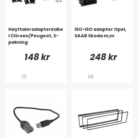
Høyttaleradapterkabe
ISO-ISO adapter Opel,
l Citroen/Peugeot, 2-
SAAB Skoda m,m
pakning
148 kr
248 kr
(1)
(4)