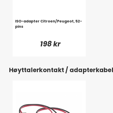
ISO-adapter Citroen/Peugeot, 52-
pins
198 kr
Høyttalerkontakt / adapterkabe