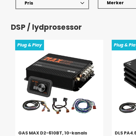
Merker
Pris
DSP / lydprosessor
Plug & Play
Plug & Pl
GAS MAX D2-610BT, 10-kanals
DLS PA4.