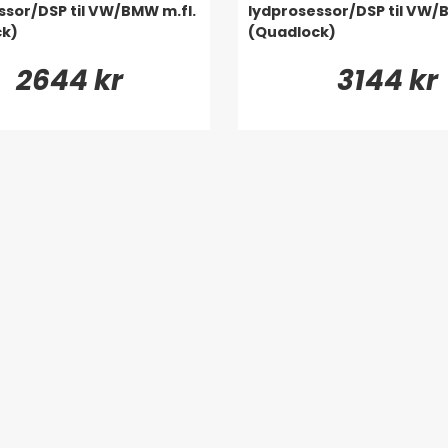
ssor/DSP til VW/BMW m.fl.
lydprosessor/DSP til VW/
ck)
(Quadlock)
2644 kr
3144 kr