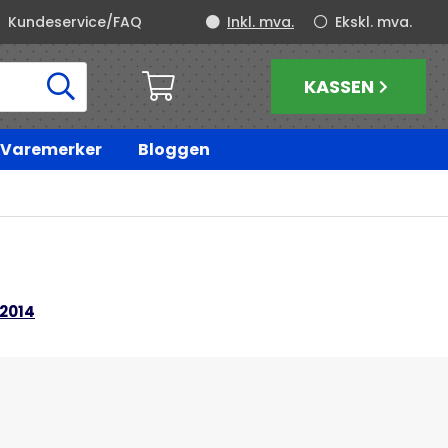
Kundeservice/FAQ
Inkl. mva.
Ekskl. mva.
KASSEN
Varemerker
Bloggen
-2014