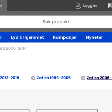
Logg inn
r
Lyd til hjemmet
Kampanjer
Nyheter
ira 2006-2014
 2012-2019
Zafira 1999-2005
Zafira 2006