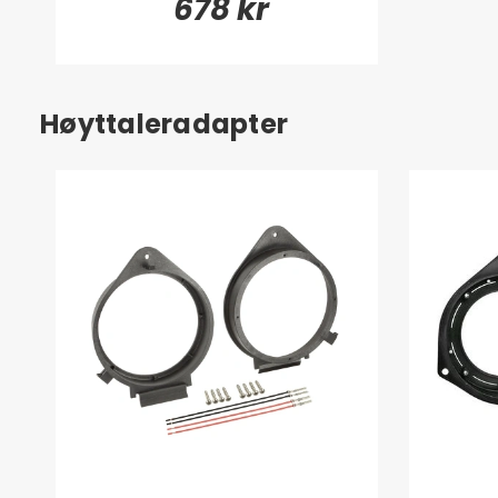
678 kr
Høyttaleradapter