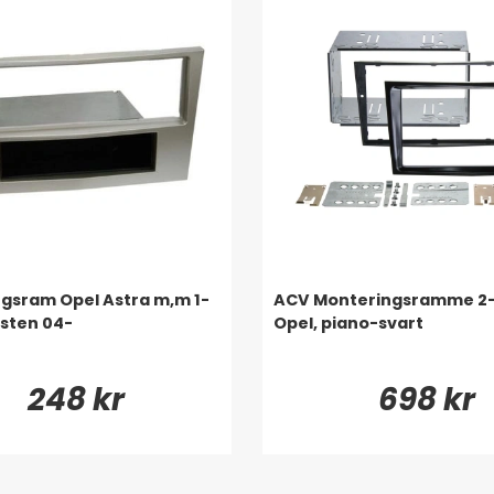
gsram Opel Astra m,m 1-
ACV Monteringsramme 2
 sten 04-
Opel, piano-svart
248 kr
698 kr