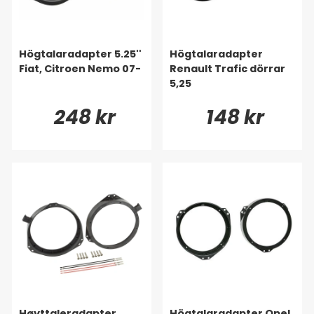
Högtalaradapter 5.25''
Högtalaradapter
Fiat, Citroen Nemo 07-
Renault Trafic dörrar
5,25
248 kr
148 kr
Høyttaleradapter
Högtalaradapter Opel