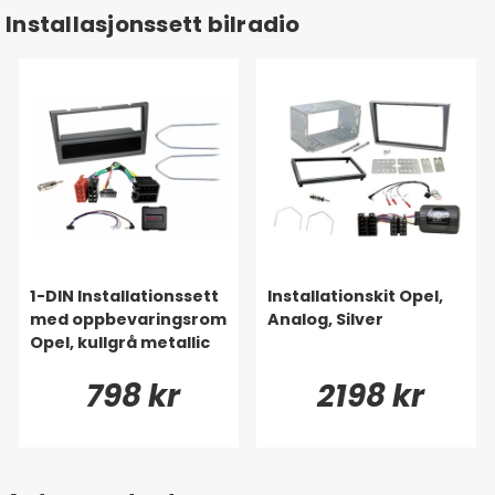
Installasjonssett bilradio
1-DIN Installationssett
Installationskit Opel,
med oppbevaringsrom
Analog, Silver
Opel, kullgrå metallic
798 kr
2198 kr