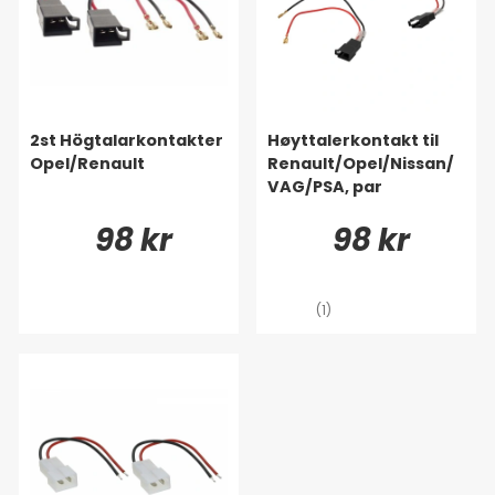
2st Högtalarkontakter
Høyttalerkontakt til
Opel/Renault
Renault/Opel/Nissan/
VAG/PSA, par
98 kr
98 kr
(1)