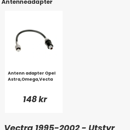
Antenneadapter
Antenn adapter Opel
Astra,Omega,Vecta
148 kr
Vectra 1995-2002 - Utstyr