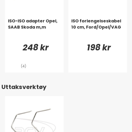
ISO-ISO adapter Opel,
ISO forlengelseskabel
SAAB Skoda m,m
10 cm, Ford/Opel/VAG
248 kr
198 kr
(4)
Uttaksverktøy