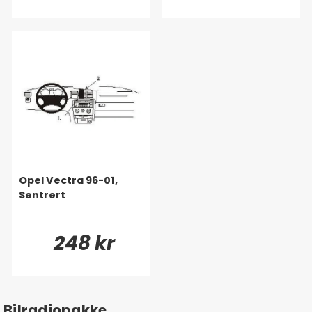
Opel Vectra 96-01,
Sentrert
248 kr
Bilradiopakke