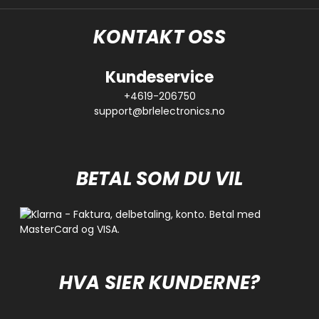
KONTAKT OSS
Kundeservice
+4619-206750
support@brlelectronics.no
BETAL SOM DU VIL
HVA SIER KUNDERNE?