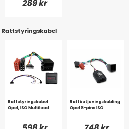
289 kr
Rattstyringskabel
Rattstyringskabel
Rattbetjeningskabling
Opel, ISO Multilead
Opel 8-pins ISO
598 kr
748 kr