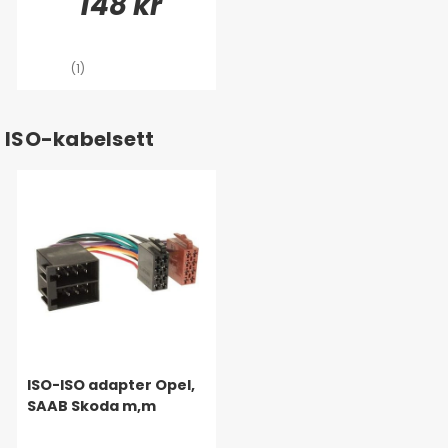
148 kr
(1)
ISO-kabelsett
ISO-ISO adapter Opel,
SAAB Skoda m,m