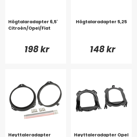
Högtalaradapter 6,5'
Högtalaradapter 5,25
Citroén/Opel/Fiat
198 kr
148 kr
Høyttaleradapter
Høyttaleradapter Opel