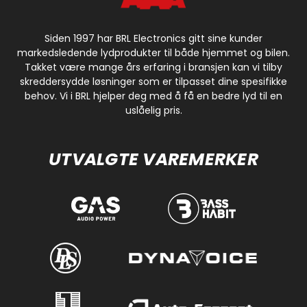
Siden 1997 har BRL Electronics gitt sine kunder
markedsledende lydprodukter til både hjemmet og bilen.
Takket være mange års erfaring i bransjen kan vi tilby
skreddersydde løsninger som er tilpasset dine spesifikke
behov. Vi i BRL hjelper deg med å få en bedre lyd til en
uslåelig pris.
UTVALGTE VAREMERKER