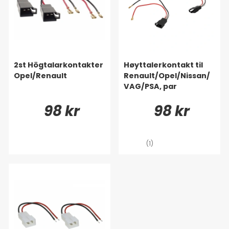
2st Högtalarkontakter
Høyttalerkontakt til
Opel/Renault
Renault/Opel/Nissan/
VAG/PSA, par
98 kr
98 kr
(1)