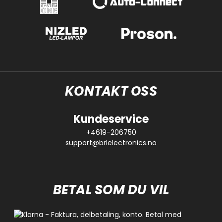
KONTAKT OSS
Kundeservice
+4619-206750
support@brlelectronics.no
BETAL SOM DU VIL