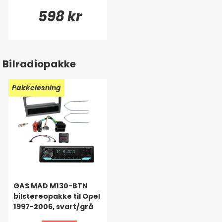
598 kr
Bilradiopakke
Pakkeløsning
GAS MAD M130-BTN
bilstereopakke til Opel
1997-2006, svart/grå