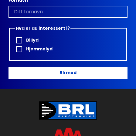
Fornavn
Hva er du interessert i?
Billyd
Hjemmelyd
Bli med