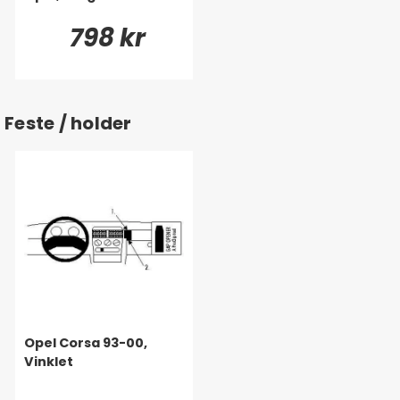
798 kr
Feste / holder
Opel Corsa 93-00,
Vinklet