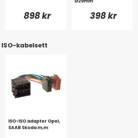
Ø29mm
898 kr
398 kr
ISO-kabelsett
ISO-ISO adapter Opel,
SAAB Skoda m,m