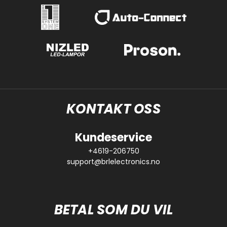
KONTAKT OSS
Kundeservice
+4619-206750
support@brlelectronics.no
BETAL SOM DU VIL