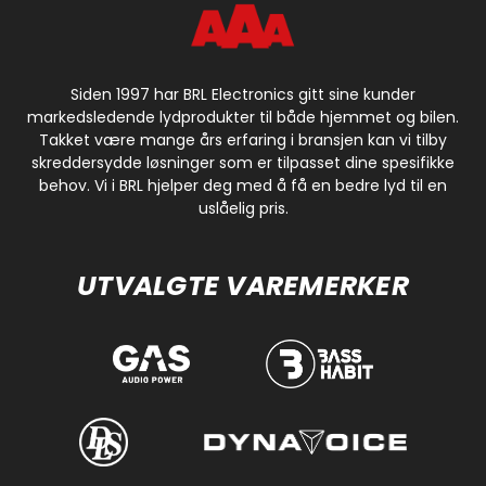
Siden 1997 har BRL Electronics gitt sine kunder
markedsledende lydprodukter til både hjemmet og bilen.
Takket være mange års erfaring i bransjen kan vi tilby
skreddersydde løsninger som er tilpasset dine spesifikke
behov. Vi i BRL hjelper deg med å få en bedre lyd til en
uslåelig pris.
UTVALGTE VAREMERKER