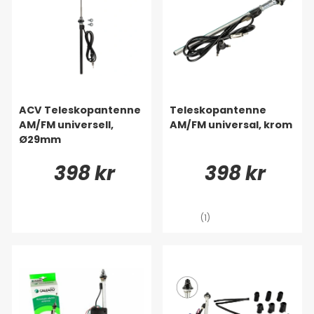
ACV Teleskopantenne
Teleskopantenne
AM/FM universell,
AM/FM universal, krom
Ø29mm
398 kr
398 kr
(1)