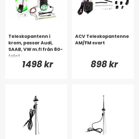
Teleskopantenn i
ACV Teleskopantenne
krom, passar Audi,
AM/FM svart
SAAB, VW m.fl från 80-
talet
1498 kr
898 kr