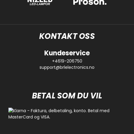
KONTAKT OSS
Kundeservice
+4619-206750
support@brlelectronics.no
BETAL SOM DU VIL