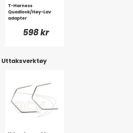
T-Harness
Quadlock/Høy-Lav
adapter
598 kr
Uttaksverktøy