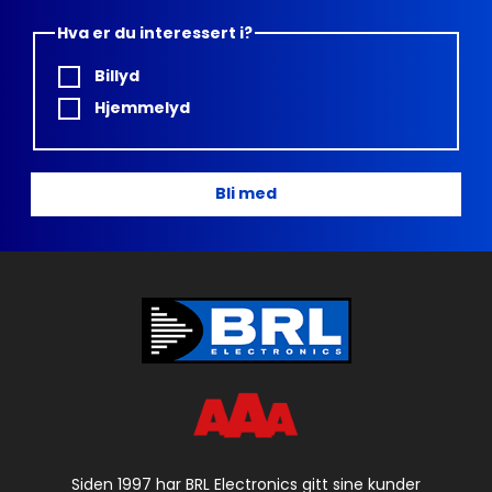
Hva er du interessert i?
Billyd
Hjemmelyd
Bli med
Siden 1997 har BRL Electronics gitt sine kunder