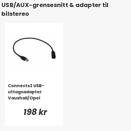
USB/AUX-grensesnitt & adapter til
bilstereo
Connects2 USB-
uttagsadapter
Vauxhall/Opel
198 kr