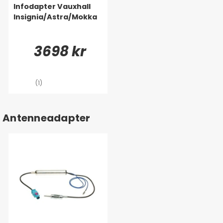
Infodapter Vauxhall
Insignia/Astra/Mokka
3698 kr
(1)
Antenneadapter