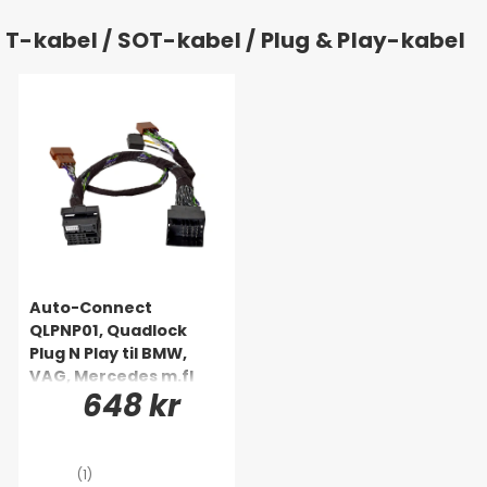
T-kabel / SOT-kabel / Plug & Play-kabel
Auto-Connect
QLPNP01, Quadlock
Plug N Play til BMW,
VAG, Mercedes m.fl
648 kr
(1)