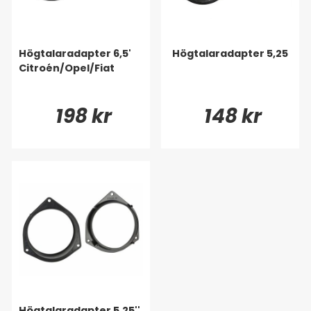
Högtalaradapter 6,5'
Högtalaradapter 5,25
Citroén/Opel/Fiat
198 kr
148 kr
Högtalaradapter 5.25''