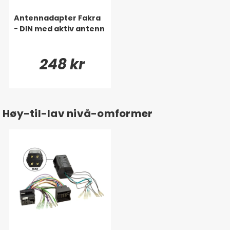
Antennadapter Fakra
- DIN med aktiv antenn
248 kr
Høy-til-lav nivå-omformer