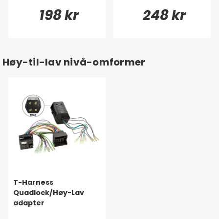
198 kr
248 kr
Høy-til-lav nivå-omformer
T-Harness
Quadlock/Høy-Lav
adapter