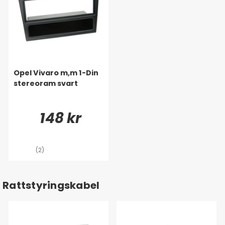
Opel Vivaro m,m 1-Din
stereoram svart
148 kr
(2)
Rattstyringskabel