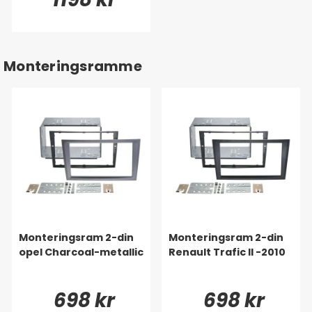
Monteringsramme
Monteringsram 2-din
Monteringsram 2-din
opel Charcoal-metallic
Renault Trafic II -2010
698 kr
698 kr