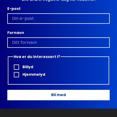
E-post
Fornavn
Hva er du interessert i?
Billyd
Hjemmelyd
Bli med