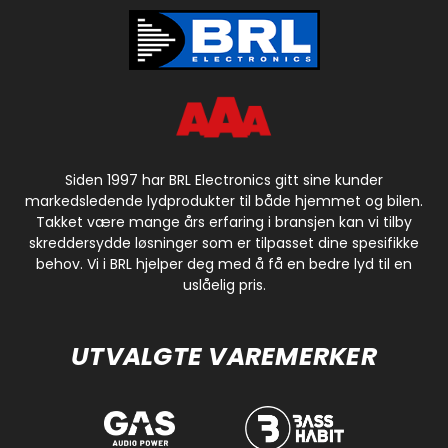
Siden 1997 har BRL Electronics gitt sine kunder
markedsledende lydprodukter til både hjemmet og bilen.
Takket være mange års erfaring i bransjen kan vi tilby
skreddersydde løsninger som er tilpasset dine spesifikke
behov. Vi i BRL hjelper deg med å få en bedre lyd til en
uslåelig pris.
UTVALGTE VAREMERKER