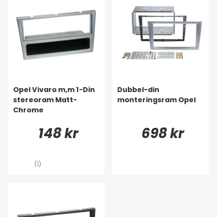
Opel Vivaro m,m 1-Din
Dubbel-din
stereoram Matt-
monteringsram Opel
Chrome
148 kr
698 kr
(1)