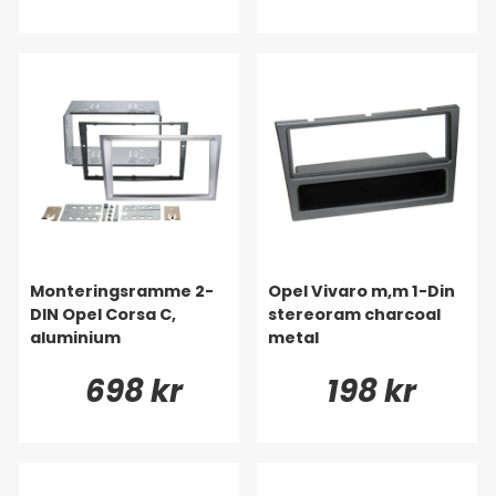
Monteringsramme 2-
Opel Vivaro m,m 1-Din
DIN Opel Corsa C,
stereoram charcoal
aluminium
metal
698 kr
198 kr