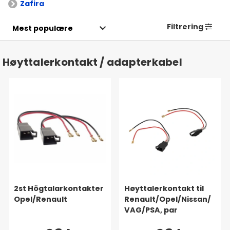
Zafira
Filtrering
Høyttalerkontakt / adapterkabel
2st Högtalarkontakter
Høyttalerkontakt til
Opel/Renault
Renault/Opel/Nissan/
VAG/PSA, par