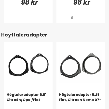
98 kr
98 kr
(1)
Høyttaleradapter
Högtalaradapter 6,5'
Högtalaradapter 5.25''
Citroén/Opel/Fiat
Fiat, Citroen Nemo 07-