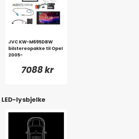
JVC KW-M695DBW
bilstereopakke til Opel
2005-
7088 kr
LED-lysbjelke