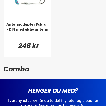
Antennadapter Fakra
- DIN med aktiv antenn
248 kr
Combo
HENGER DU MED?
I vårt nyhetsbrev får du ta del i nyheter og tilbud før
alle andre. Registrer deg her nedenfor.