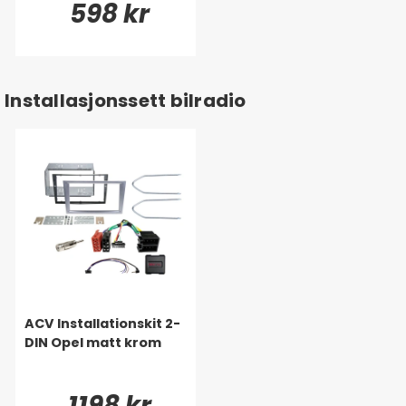
598 kr
Installasjonssett bilradio
ACV Installationskit 2-
DIN Opel matt krom
1198 kr