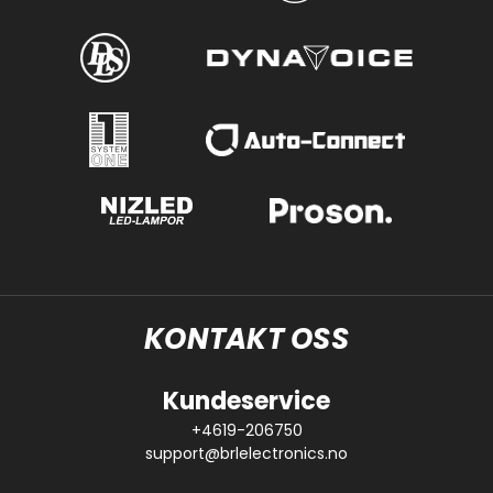
KONTAKT OSS
Kundeservice
+4619-206750
support@brlelectronics.no