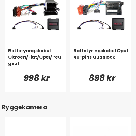
Rattstyringskabel
Rattstyringskabel Opel
Citroen/Fiat/Opel/Peu
40-pins Quadlock
geot
998 kr
898 kr
Ryggekamera