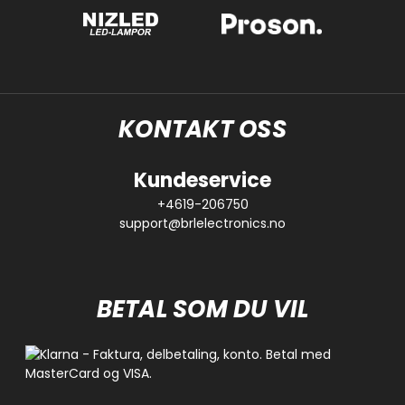
KONTAKT OSS
Kundeservice
+4619-206750
support@brlelectronics.no
BETAL SOM DU VIL