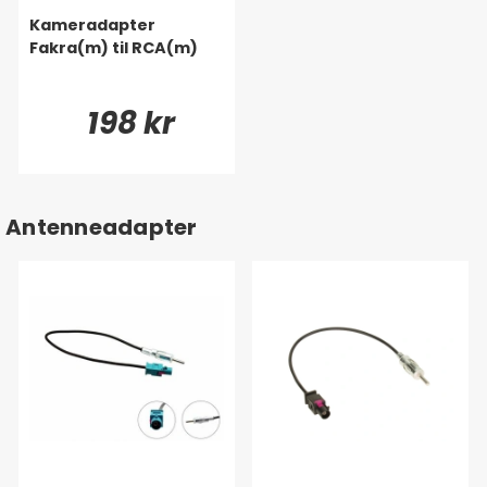
Kameradapter
Fakra(m) til RCA(m)
198 kr
Antenneadapter