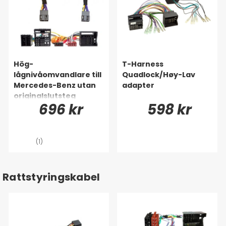
Hög-
T-Harness
lågnivåomvandlare till
Quadlock/Høy-Lav
Mercedes-Benz utan
adapter
originalslutsteg
696 kr
598 kr
(1)
Rattstyringskabel