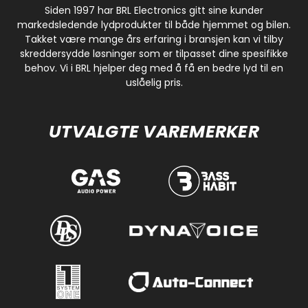
Siden 1997 har BRL Electronics gitt sine kunder
markedsledende lydprodukter til både hjemmet og bilen.
Takket være mange års erfaring i bransjen kan vi tilby
skreddersydde løsninger som er tilpasset dine spesifikke
behov. Vi i BRL hjelper deg med å få en bedre lyd til en
uslåelig pris.
UTVALGTE VAREMERKER