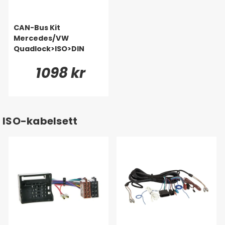
CAN-Bus Kit
Mercedes/VW
Quadlock>ISO>DIN
1098 kr
ISO-kabelsett