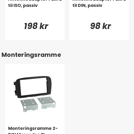
til ISO, passiv
til DIN, passiv
198 kr
98 kr
Monteringsramme
Monteringsramme 2-