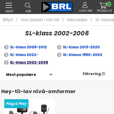
LOGG INN
PRODUCTS
MENY
SØK
Billyd
Hva passer i min bil
Mercedes
SL-klass
SL-klass 2002-2006
SL-klass 2006-2012
SL-klass 2013-2020
SL-klass 2022-
SL-klasse 1990-2002
SL-klass 2002-2006
Filtrering
Høy-til-lav nivå-omformer
Plug & Play