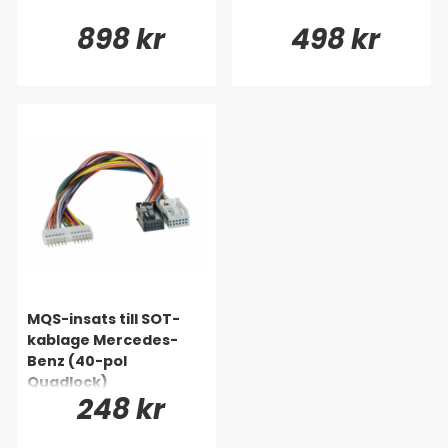
898 kr
498 kr
MQS-insats till SOT-
kablage Mercedes-
Benz (40-pol
Quadlock)
248 kr