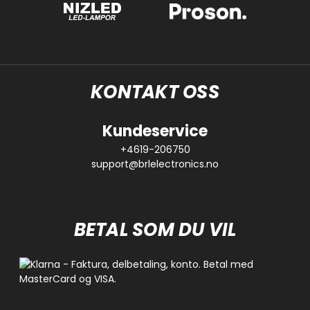
KONTAKT OSS
Kundeservice
+4619-206750
support@brlelectronics.no
BETAL SOM DU VIL