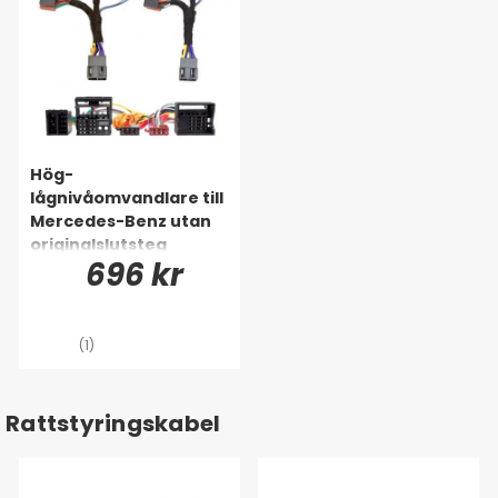
Hög-
lågnivåomvandlare till
Mercedes-Benz utan
originalslutsteg
696 kr
(1)
Rattstyringskabel