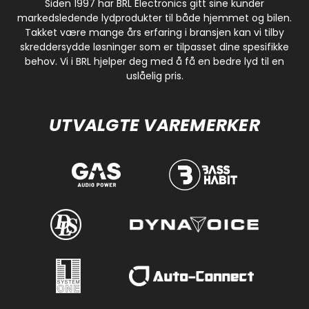
Siden 1997 har BRL Electronics gitt sine kunder
markedsledende lydprodukter til både hjemmet og bilen.
Takket være mange års erfaring i bransjen kan vi tilby
skreddersydde løsninger som er tilpasset dine spesifikke
behov. Vi i BRL hjelper deg med å få en bedre lyd til en
uslåelig pris.
UTVALGTE VAREMERKER