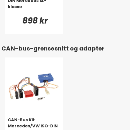
DIN Mercedes SL-
klasse
898 kr
CAN-bus-grensesnitt og adapter
CAN-Bus Kit
Mercedes/VW ISO-DIN