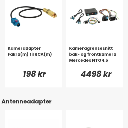
Kameradapter
Kameragrensesnitt
Fakra(m) til RCA(m)
bak- og frontkamera
Mercedes NTG4.5
198 kr
4498 kr
Antenneadapter