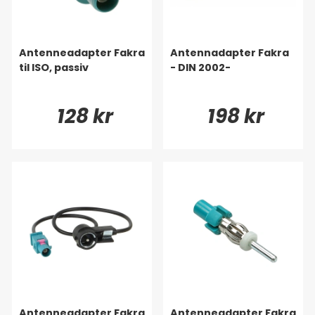
Antenneadapter Fakra
Antennadapter Fakra
til ISO, passiv
- DIN 2002-
128 kr
198 kr
Antenneadapter Fakra
Antenneadapter Fakra