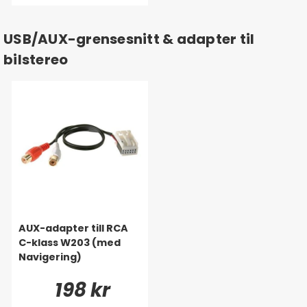
USB/AUX-grensesnitt & adapter til
bilstereo
AUX-adapter till RCA
C-klass W203 (med
Navigering)
198 kr