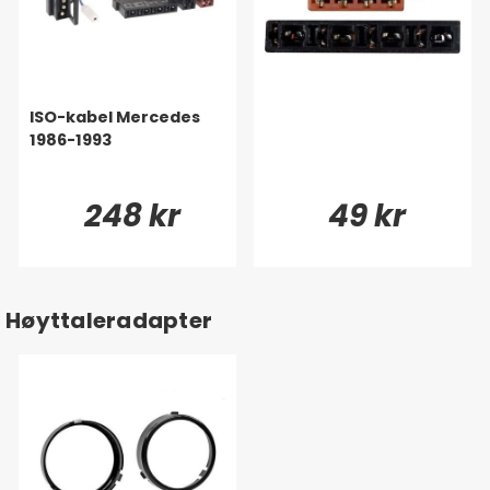
ISO-kabel Mercedes
1986-1993
248 kr
49 kr
Høyttaleradapter