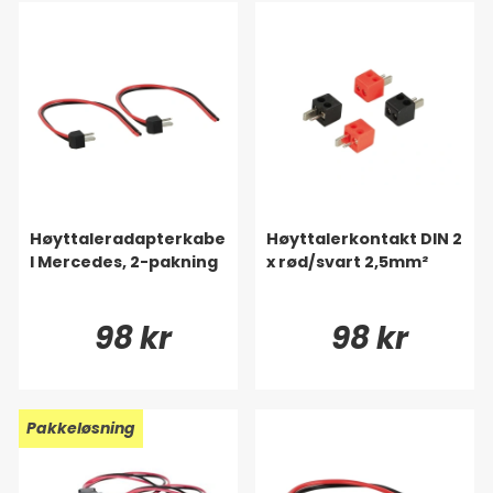
Høyttaleradapterkabe
Høyttalerkontakt DIN 2
l Mercedes, 2-pakning
x rød/svart 2,5mm²
98 kr
98 kr
Pakkeløsning