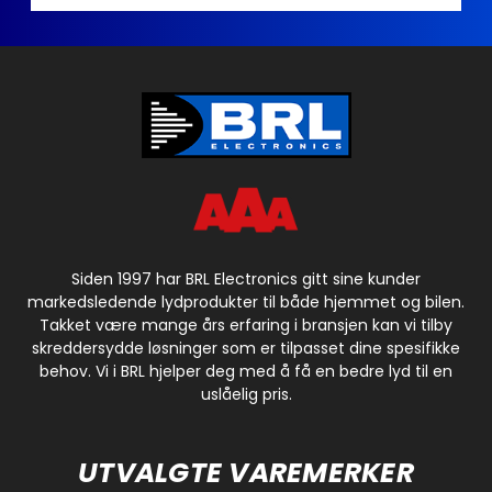
Siden 1997 har BRL Electronics gitt sine kunder
markedsledende lydprodukter til både hjemmet og bilen.
Takket være mange års erfaring i bransjen kan vi tilby
skreddersydde løsninger som er tilpasset dine spesifikke
behov. Vi i BRL hjelper deg med å få en bedre lyd til en
uslåelig pris.
UTVALGTE VAREMERKER