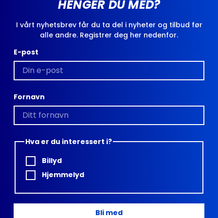
HENGER DU MED?
I vårt nyhetsbrev får du ta del i nyheter og tilbud før
alle andre. Registrer deg her nedenfor.
E-post
Fornavn
Hva er du interessert i?
Billyd
Hjemmelyd
Bli med