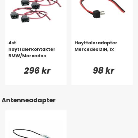
4st
Høyttaleradapter
høyttalerkontakter
Mercedes DIN, 1x
BMW/Mercedes
296 kr
98 kr
Antenneadapter