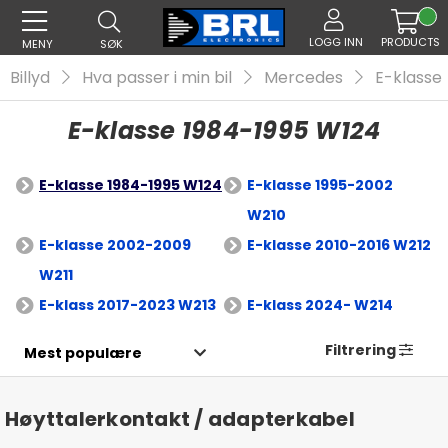
LOGG INN
PRODUCTS
MENY
SØK
Billyd
Hva passer i min bil
Mercedes
E-klasse
E-klasse 1984-1995 W124
E-klasse 1984-1995 W124
E-klasse 1995-2002
W210
E-klasse 2002-2009
E-klasse 2010-2016 W212
W211
E-klass 2017-2023 W213
E-klass 2024- W214
Filtrering
Høyttalerkontakt / adapterkabel