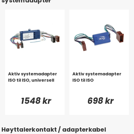
systemadapter
Aktiv systemadapter
Aktiv systemadapter
ISO til ISO, universell
ISO til ISO
1548 kr
698 kr
Høyttalerkontakt / adapterkabel