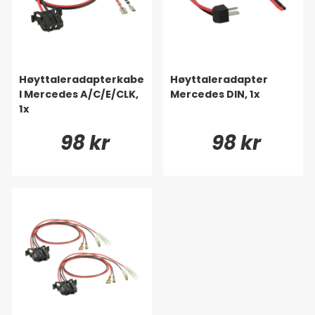
Høyttaleradapterkabe
Høyttaleradapter
l Mercedes A/C/E/CLK,
Mercedes DIN, 1x
1x
98 kr
98 kr