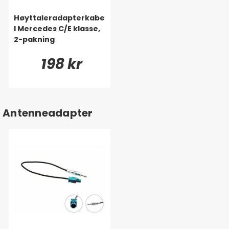
Høyttaleradapterkabe
l Mercedes C/E klasse,
2-pakning
198 kr
Antenneadapter