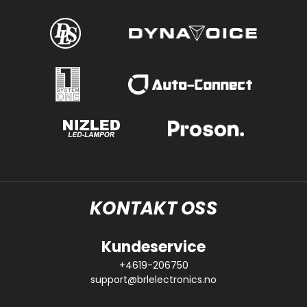
KONTAKT OSS
Kundeservice
+4619-206750
support@brlelectronics.no