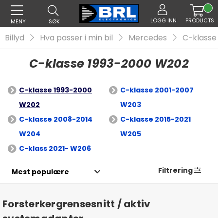
LOGG INN
PRODUCTS
MENY
SØK
Billyd
Hva passer i min bil
Mercedes
C-klasse
C-klasse 1993-2000 W202
C-klasse 1993-2000
C-klasse 2001-2007
W202
W203
C-klasse 2008-2014
C-klasse 2015-2021
W204
W205
C-klass 2021- W206
Filtrering
Forsterkergrensesnitt / aktiv