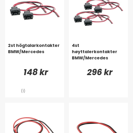
2st högtalarkontakter
4st
BMW/Mercedes
høyttalerkontakter
BMW/Mercedes
148 kr
296 kr
(1)