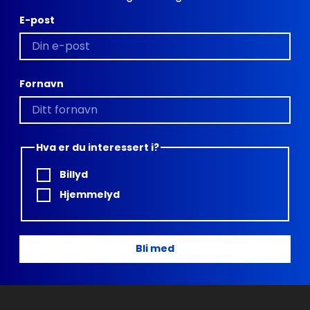
E-post
Fornavn
Hva er du interessert i?
Billyd
Hjemmelyd
Bli med