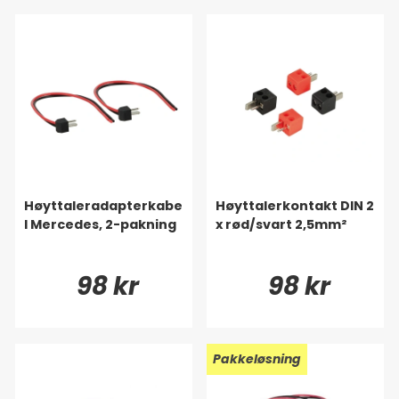
Høyttaleradapterkabe
Høyttalerkontakt DIN 2
l Mercedes, 2-pakning
x rød/svart 2,5mm²
98 kr
98 kr
Pakkeløsning