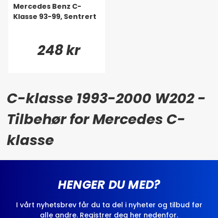
Mercedes Benz C-
Klasse 93-99, Sentrert
248 kr
C-klasse 1993-2000 W202 -
Tilbehør for Mercedes C-
klasse
HENGER DU MED?
I vårt nyhetsbrev får du ta del i nyheter og tilbud før
alle andre. Registrer deg her nedenfor.