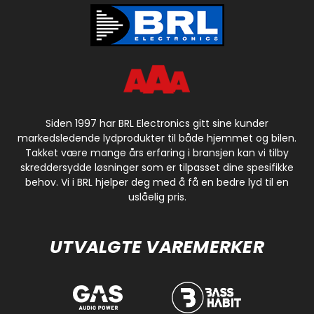
Siden 1997 har BRL Electronics gitt sine kunder
markedsledende lydprodukter til både hjemmet og bilen.
Takket være mange års erfaring i bransjen kan vi tilby
skreddersydde løsninger som er tilpasset dine spesifikke
behov. Vi i BRL hjelper deg med å få en bedre lyd til en
uslåelig pris.
UTVALGTE VAREMERKER