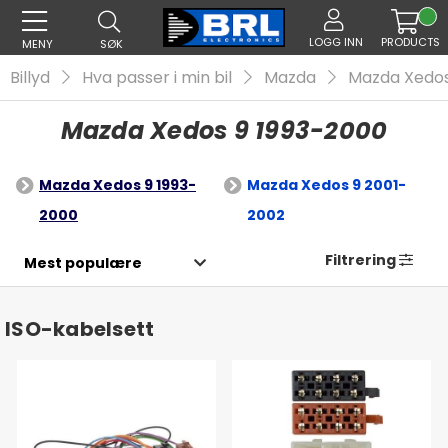
LOGG INN
PRODUCTS
MENY
SØK
Billyd
Hva passer i min bil
Mazda
Mazda Xedos
Mazda Xedos 9 1993-2000
Mazda Xedos 9 1993-
Mazda Xedos 9 2001-
2000
2002
Filtrering
ISO-kabelsett