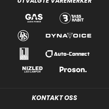
UTVALGTE VAREMERKER
KONTAKT OSS