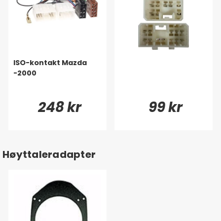
ISO-kontakt Mazda
-2000
248 kr
99 kr
Høyttaleradapter