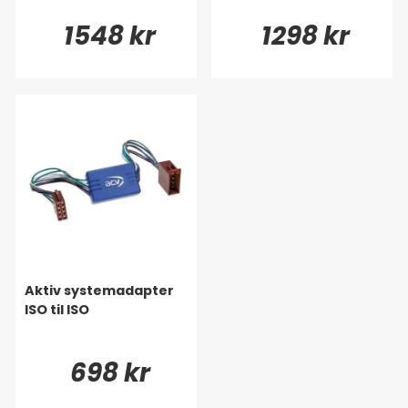
1548 kr
1298 kr
Aktiv systemadapter
ISO til ISO
698 kr