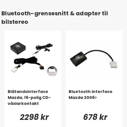
Bluetooth-grensesnitt & adapter til
bilstereo
Blåtandsinterface
Bluetooth interface
Mazda, 16-polig CD-
Mazda 2006>
växlarkontakt
2298 kr
678 kr