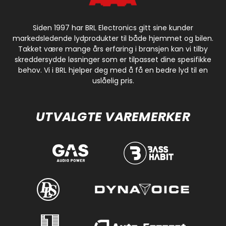
Siden 1997 har BRL Electronics gitt sine kunder
markedsledende lydprodukter til både hjemmet og bilen.
Takket være mange års erfaring i bransjen kan vi tilby
skreddersydde løsninger som er tilpasset dine spesifikke
behov. Vi i BRL hjelper deg med å få en bedre lyd til en
uslåelig pris.
UTVALGTE VAREMERKER