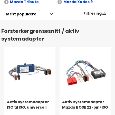
Mazda Tribute
Mazda Xedos 9
Filtrering
Forsterkergrensesnitt / aktiv
systemadapter
Aktiv systemadapter
Aktiv systemadapter
ISO til ISO, universell
Mazda BOSE 22-pin>ISO