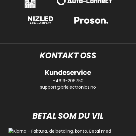
KONTAKT OSS
Kundeservice
+4619-206750
support@brlelectronics.no
BETAL SOM DU VIL