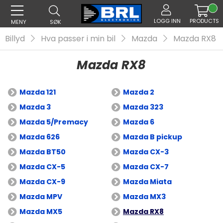
LOGG INN
PRODUCTS
MENY
SØK
Billyd
Hva passer i min bil
Mazda
Mazda RX8
Mazda RX8
Mazda 121
Mazda 2
Mazda 3
Mazda 323
Mazda 5/Premacy
Mazda 6
Mazda 626
Mazda B pickup
Mazda BT50
Mazda CX-3
Mazda CX-5
Mazda CX-7
Mazda CX-9
Mazda Miata
Mazda MPV
Mazda MX3
Mazda MX5
Mazda RX8