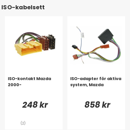
ISO-kabelsett
ISO-kontakt Mazda
ISO-adapter för aktiva
2000-
system, Mazda
248 kr
858 kr
(2)