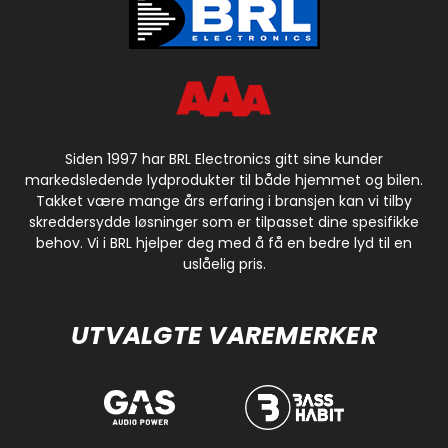
Siden 1997 har BRL Electronics gitt sine kunder
markedsledende lydprodukter til både hjemmet og bilen.
Takket være mange års erfaring i bransjen kan vi tilby
skreddersydde løsninger som er tilpasset dine spesifikke
behov. Vi i BRL hjelper deg med å få en bedre lyd til en
uslåelig pris.
UTVALGTE VAREMERKER