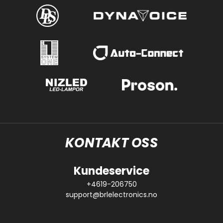
KONTAKT OSS
Kundeservice
+4619-206750
support@brlelectronics.no