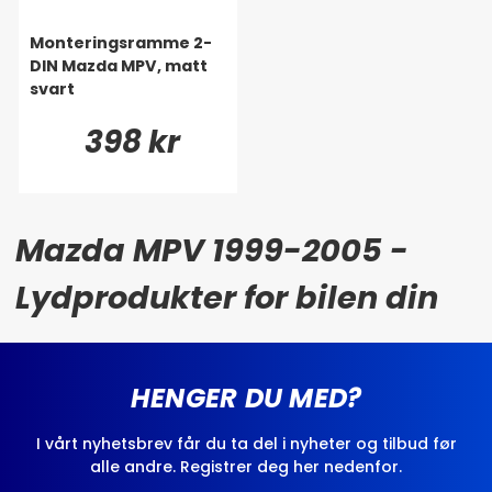
Monteringsramme 2-
DIN Mazda MPV, matt
svart
398 kr
Mazda MPV 1999-2005 -
Lydprodukter for bilen din
HENGER DU MED?
I vårt nyhetsbrev får du ta del i nyheter og tilbud før
alle andre. Registrer deg her nedenfor.