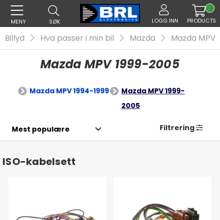
LOGG INN
PRODUCTS
MENY
SØK
Billyd
Hva passer i min bil
Mazda
Mazda MPV
Mazda MPV 1999-2005
Mazda MPV 1994-1999
Mazda MPV 1999-
2005
Filtrering
ISO-kabelsett