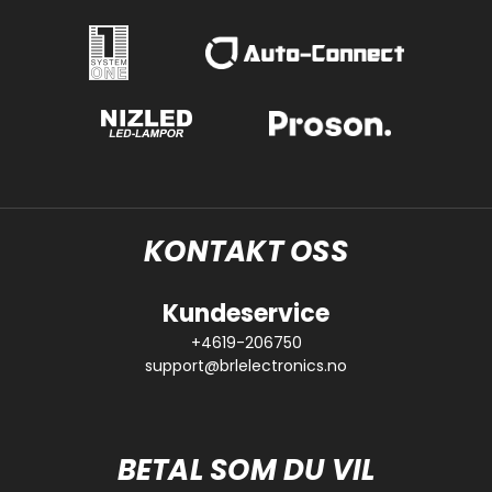
KONTAKT OSS
Kundeservice
+4619-206750
support@brlelectronics.no
BETAL SOM DU VIL