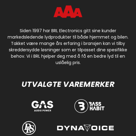
Siden 1997 har BRL Electronics gitt sine kunder
markedsledende lydprodukter til både hjemmet og bilen.
Takket være mange års erfaring i bransjen kan vi tilby
skreddersydde løsninger som er tilpasset dine spesifikke
behov. Vi i BRL hjelper deg med å få en bedre lyd til en
uslåelig pris.
UTVALGTE VAREMERKER