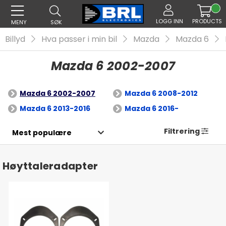
LOGG INN
PRODUCTS
MENY
SØK
Billyd
Hva passer i min bil
Mazda
Mazda 6
Mazda 6 2002-2007
Mazda 6 2002-2007
Mazda 6 2008-2012
Mazda 6 2013-2016
Mazda 6 2016-
Filtrering
Høyttaleradapter