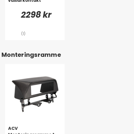
växlarkontakt
2298 kr
(1)
Monteringsramme
ACV