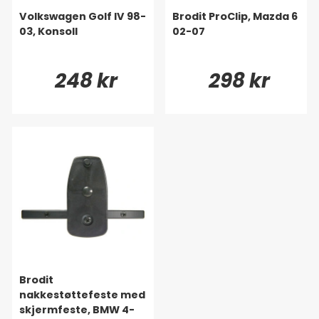
Volkswagen Golf IV 98-
Brodit ProClip, Mazda 6
03, Konsoll
02-07
248 kr
298 kr
Brodit
nakkestøttefeste med
skjermfeste, BMW 4-