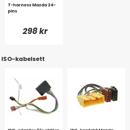
T-harness Mazda 24-
pins
298 kr
ISO-kabelsett