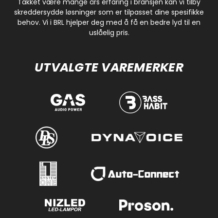
Takket være mange års erfaring i bransjen kan vi tilby
skreddersydde løsninger som er tilpasset dine spesifikke
behov. Vi i BRL hjelper deg med å få en bedre lyd til en
uslåelig pris.
UTVALGTE VAREMERKER