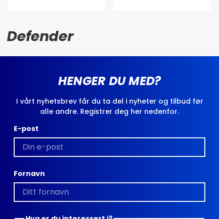
Defender
HENGER DU MED?
I vårt nyhetsbrev får du ta del i nyheter og tilbud før
alle andre. Registrer deg her nedenfor.
E-post
Fornavn
Hva er du interessert i?