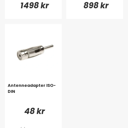
1498 kr
898 kr
Antenneadapter ISO-
DIN
48 kr