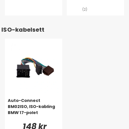
(2)
ISO-kabelsett
Auto-Connect
BM02ISO, ISO-kabling
BMW 17-polet
148 kr