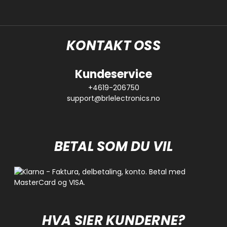
KONTAKT OSS
Kundeservice
+4619-206750
support@brlelectronics.no
BETAL SOM DU VIL
HVA SIER KUNDERNE?