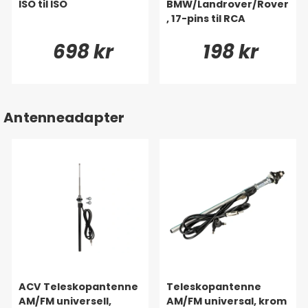
ISO til ISO
BMW/Landrover/Rover
, 17-pins til RCA
698 kr
198 kr
Antenneadapter
ACV Teleskopantenne
Teleskopantenne
AM/FM universell,
AM/FM universal, krom