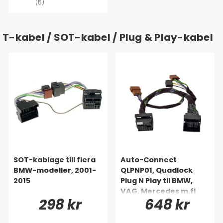
(5)
T-kabel / SOT-kabel / Plug & Play-kabel
SOT-kablage till flera
Auto-Connect
BMW-modeller, 2001-
QLPNP01, Quadlock
2015
Plug N Play til BMW,
VAG, Mercedes m.fl
298 kr
648 kr