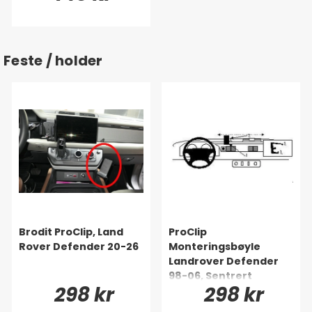
Feste / holder
Brodit ProClip, Land
ProClip
Rover Defender 20-26
Monteringsbøyle
Landrover Defender
98-06, Sentrert
298 kr
298 kr