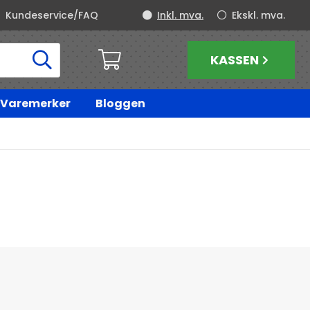
Kundeservice/FAQ
Inkl. mva.
Ekskl. mva.
KASSEN
Varemerker
Bloggen