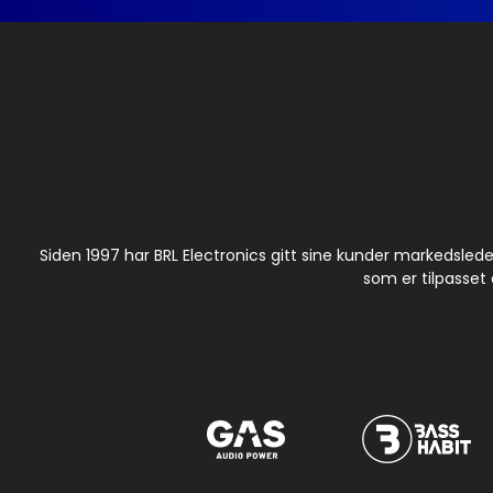
Siden 1997 har BRL Electronics gitt sine kunder markedsled
som er tilpasset 