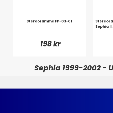
Stereoramme FP-03-01
Stereora
Sephia II,
198 kr
Sephia 1999-2002 - Ut