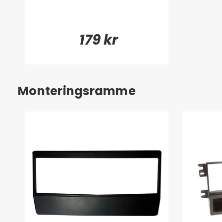
179 kr
Monteringsramme