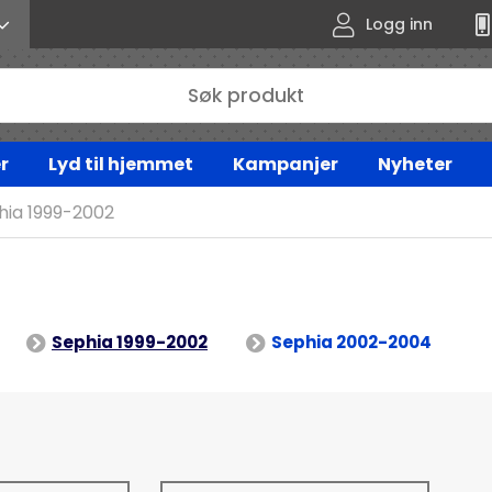
Logg inn
r
Lyd til hjemmet
Kampanjer
Nyheter
hia 1999-2002
Sephia 1999-2002
Sephia 2002-2004