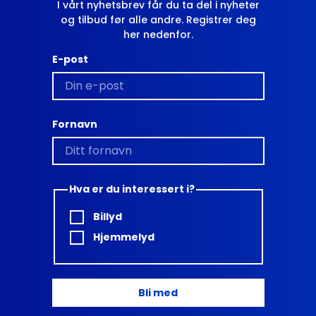
I vårt nyhetsbrev får du ta del i nyheter
og tilbud før alle andre. Registrer deg
her nedenfor.
E-post
Fornavn
Hva er du interessert i?
Billyd
Hjemmelyd
Bli med