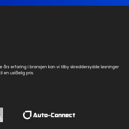
rs erfaring i bransjen kan vi tilby skreddersydde løsninger
 en uslåelig pris.