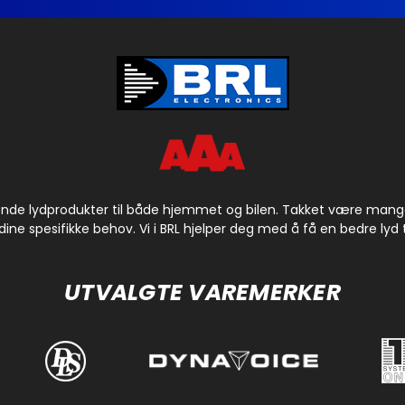
ende lydprodukter til både hjemmet og bilen. Takket være mange å
dine spesifikke behov. Vi i BRL hjelper deg med å få en bedre lyd til
UTVALGTE VAREMERKER