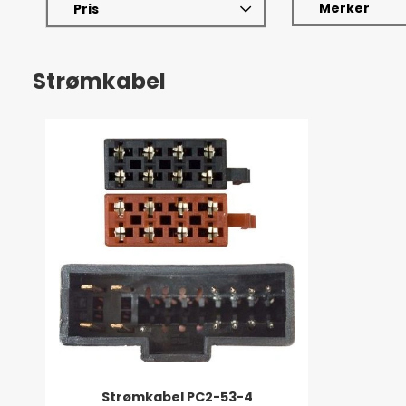
Merker
Pris
Strømkabel
Strømkabel PC2-53-4