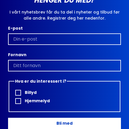
HENGER DU MED?
I vårt nyhetsbrev får du ta del i nyheter og tilbud før
alle andre. Registrer deg her nedenfor.
E-post
Fornavn
Hva er du interessert i?
Billyd
Hjemmelyd
Bli med