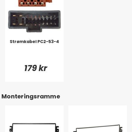
Strømkabel PC2-53-4
179 kr
Monteringsramme