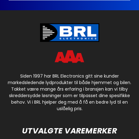
Siden 1997 har BRL Electronics gitt sine kunder
markedsledende lydprodukter til både hjemmet og bilen.
Takket være mange års erfaring i bransjen kan vi tilby
skreddersydde løsninger som er tilpasset dine spesifikke
behov. Vi i BRL hjelper deg med å få en bedre lyd til en
uslåelig pris.
UTVALGTE VAREMERKER