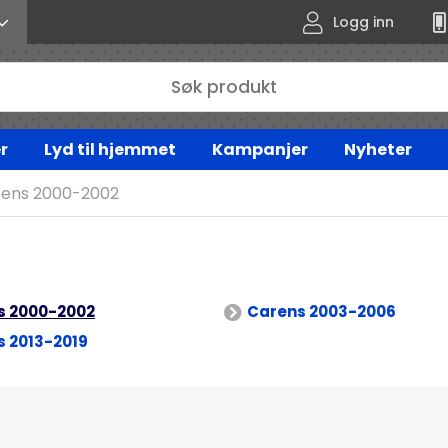
Logg inn
r
Lyd til hjemmet
Kampanjer
Nyheter
ens 2000-2002
s 2000-2002
Carens 2003-2006
 2013-2019