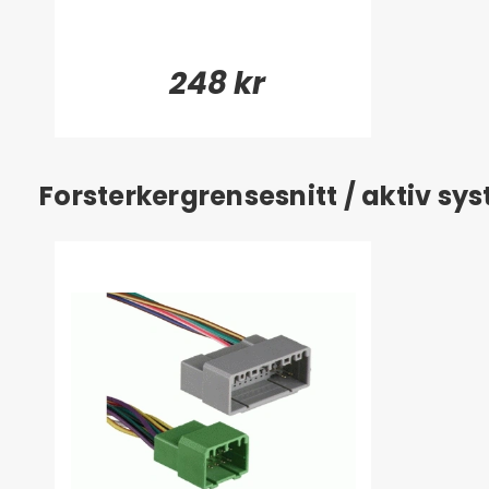
248 kr
Forsterkergrensesnitt / aktiv s