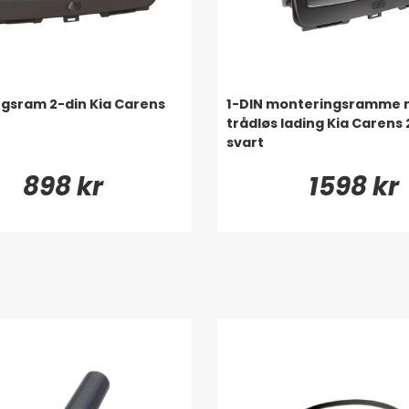
gsram 2-din Kia Carens
1-DIN monteringsramme 
trådløs lading Kia Carens 
svart
898 kr
1598 kr