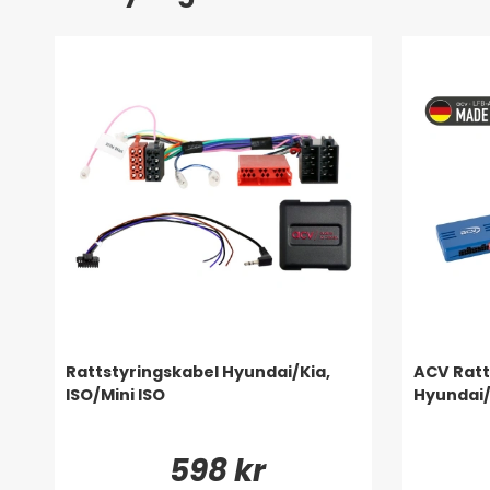
Rattstyringskabel Hyundai/Kia,
ACV Ratt
ISO/Mini ISO
Hyundai/
598 kr