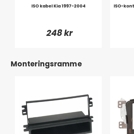
ISO kabel Kia 1997-2004
ISO-kont
248 kr
Monteringsramme