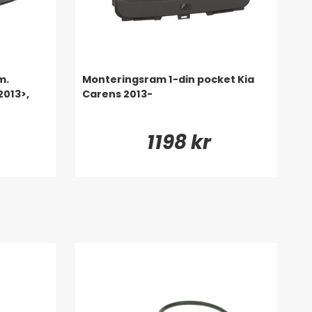
m.
Monteringsram 1-din pocket Kia
2013>,
Carens 2013-
1198 kr