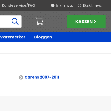
Kundeservice/FAQ
Inkl. mva.
Ekskl. mva.
KASSEN
Varemerker
Bloggen
Carens 2007-2011