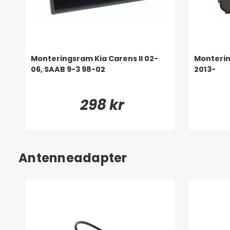
Monteringsram Kia Carens II 02-
Monterin
06, SAAB 9-3 98-02
2013-
298 kr
Antenneadapter