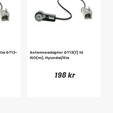
ia GT13-
Antenneadapter GT13(f) til
ISO(m), Hyundai/Kia
198 kr