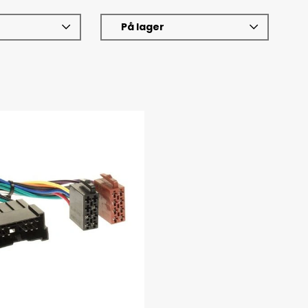
På lager