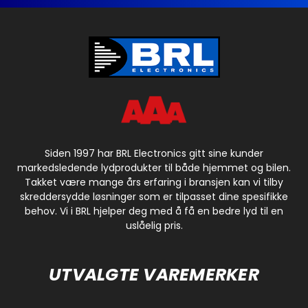
Siden 1997 har BRL Electronics gitt sine kunder
markedsledende lydprodukter til både hjemmet og bilen.
Takket være mange års erfaring i bransjen kan vi tilby
skreddersydde løsninger som er tilpasset dine spesifikke
behov. Vi i BRL hjelper deg med å få en bedre lyd til en
uslåelig pris.
UTVALGTE VAREMERKER