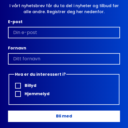
I vårt nyhetsbrev får du ta del i nyheter og tilbud før
alle andre. Registrer deg her nedenfor.
E-post
Fornavn
Hva er du interessert i?
Billyd
Hjemmelyd
Bli med