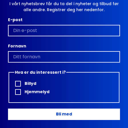
I vårt nyhetsbrev får du ta del i nyheter og tilbud før
alle andre. Registrer deg her nedenfor.
E-post
Fornavn
Hva er du interessert i?
Billyd
Hjemmelyd
Bli med