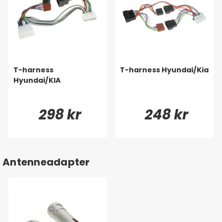
T-harness
T-harness Hyundai/Kia
Hyundai/KIA
298 kr
248 kr
Antenneadapter