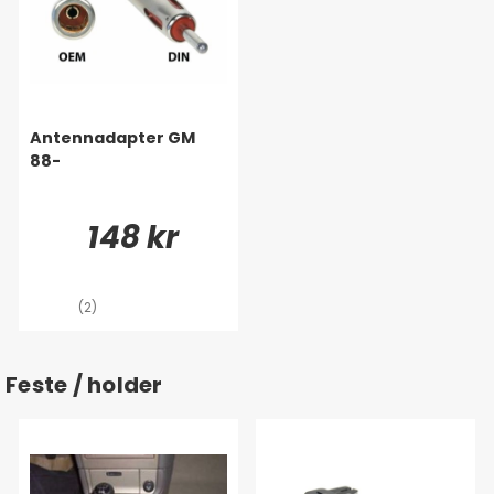
Antennadapter GM
88-
148 kr
(2)
Feste / holder