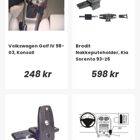
Volkswagen Golf IV 98-
Brodit
03, Konsoll
Nakkeputeholder, Kia
Sorento 93-26
248 kr
598 kr