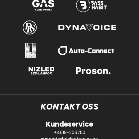
KONTAKT OSS
Kundeservice
+4619-206750
support@brlelectronics.no