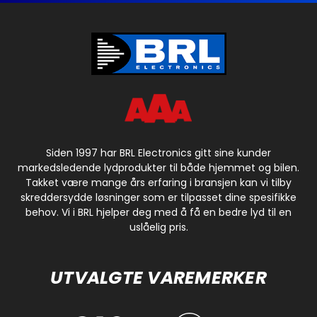
Siden 1997 har BRL Electronics gitt sine kunder
markedsledende lydprodukter til både hjemmet og bilen.
Takket være mange års erfaring i bransjen kan vi tilby
skreddersydde løsninger som er tilpasset dine spesifikke
behov. Vi i BRL hjelper deg med å få en bedre lyd til en
uslåelig pris.
UTVALGTE VAREMERKER