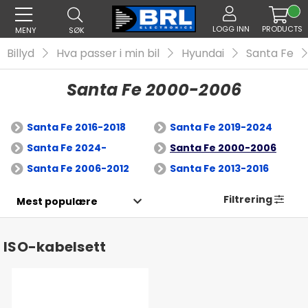
LOGG INN
PRODUCTS
MENY
SØK
Billyd
Hva passer i min bil
Hyundai
Santa Fe
Santa Fe 2000-2006
Santa Fe 2016-2018
Santa Fe 2019-2024
Santa Fe 2024-
Santa Fe 2000-2006
Santa Fe 2006-2012
Santa Fe 2013-2016
Filtrering
ISO-kabelsett