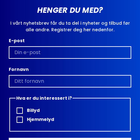
HENGER DU MED?
I vårt nyhetsbrev får du ta del i nyheter og tilbud før
alle andre. Registrer deg her nedenfor.
E-post
Fornavn
Hva er du interessert i?
Billyd
Hjemmelyd