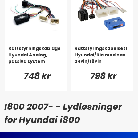
Rattstyrningskablage
Rattstyringskabelsett
Hyundai Analog,
Hyundai/Kia med nav
passiva system
24Pin/18Pin
748 kr
798 kr
I800 2007- - Lydløsninger
for Hyundai i800