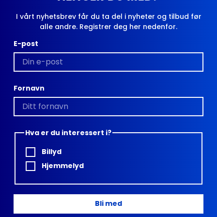
I vårt nyhetsbrev får du ta del i nyheter og tilbud før
alle andre. Registrer deg her nedenfor.
E-post
Fornavn
Hva er du interessert i?
Billyd
Hjemmelyd
Bli med