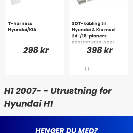
T-harness
SOT-kabling til
Hyundai/KIA
Hyundai & Kia med
24-/18-pinners
kontakt 2010-2021
298 kr
398 kr
(1)
H1 2007- - Utrustning for
Hyundai H1
HENGER DU MED?