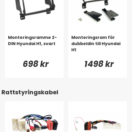
Monteringsramme 2-
Monteringsram för
DIN Hyundai H1, svart
dubbeldin till Hyundai
H1
698 kr
1498 kr
Rattstyringskabel