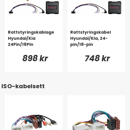
Rattstyringskablage
Rattstyringskabel
Hyundai/Kia
Hyundai/Kia, 24-
24Pin/18Pin
pin/18-pin
898 kr
748 kr
ISO-kabelsett