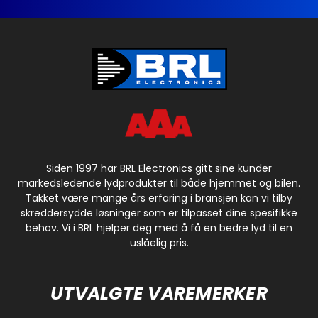
Siden 1997 har BRL Electronics gitt sine kunder
markedsledende lydprodukter til både hjemmet og bilen.
Takket være mange års erfaring i bransjen kan vi tilby
skreddersydde løsninger som er tilpasset dine spesifikke
behov. Vi i BRL hjelper deg med å få en bedre lyd til en
uslåelig pris.
UTVALGTE VAREMERKER