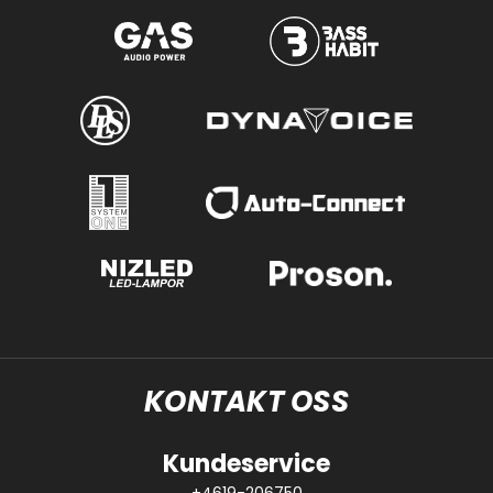
KONTAKT OSS
Kundeservice
+4619-206750