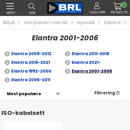
LOGG INN
PRODUCTS
MENY
SØK
Billyd
Hva passer i min bil
Hyundai
Elantra
Elantra 2001-2006
Elantra 2009-2012
Elantra 2011-2016
Elantra 2016-2021
Elantra 2021-
Elantra 1992-2000
Elantra 2001-2006
Elantra 2006-2011
Filtrering
ISO-kabelsett