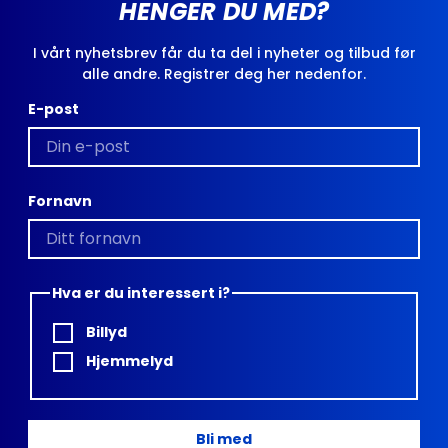
HENGER DU MED?
I vårt nyhetsbrev får du ta del i nyheter og tilbud før
alle andre. Registrer deg her nedenfor.
E-post
Fornavn
Hva er du interessert i?
Billyd
Hjemmelyd
Bli med