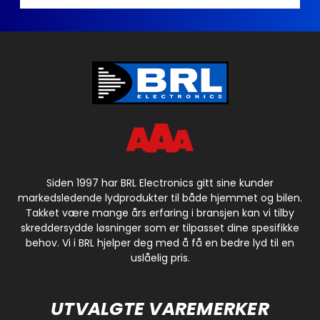
Siden 1997 har BRL Electronics gitt sine kunder
markedsledende lydprodukter til både hjemmet og bilen.
Takket være mange års erfaring i bransjen kan vi tilby
skreddersydde løsninger som er tilpasset dine spesifikke
behov. Vi i BRL hjelper deg med å få en bedre lyd til en
uslåelig pris.
UTVALGTE VAREMERKER