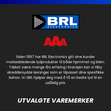
Siden 1997 har BRL Electronics gitt sine kunder
markedsledende lydprodukter til både hjemmet og bilen.
Takket være mange års erfaring i bransjen kan vi tilby
skreddersydde løsninger som er tilpasset dine spesifikke
behov. Vi i BRL hjelper deg med å få en bedre lyd til en
uslåelig pris.
UTVALGTE VAREMERKER