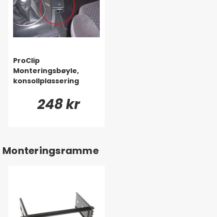
ProClip
Monteringsbøyle,
konsollplassering
248 kr
Monteringsramme