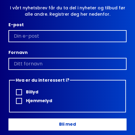
I vårt nyhetsbrev får du ta del i nyheter og tilbud før
alle andre. Registrer deg her nedenfor.
E-post
Fornavn
Hva er du interessert i?
Billyd
Hjemmelyd
Bli med