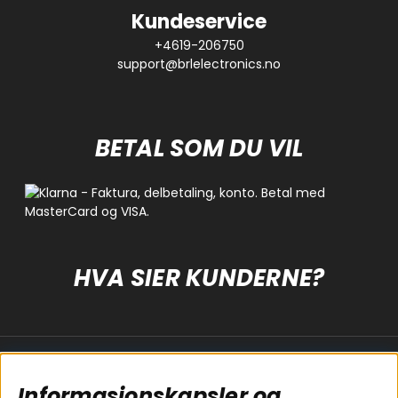
Kundeservice
+4619-206750
support@brlelectronics.no
BETAL SOM DU VIL
HVA SIER KUNDERNE?
Populære sider
Kundservice
Informasjonskapsler og