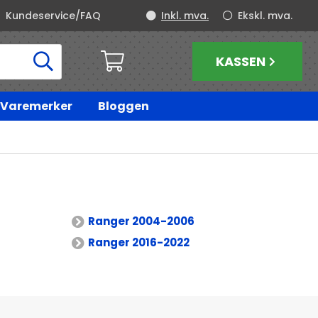
Kundeservice/FAQ
Inkl. mva.
Ekskl. mva.
KASSEN
Varemerker
Bloggen
Ranger 2004-2006
Ranger 2016-2022