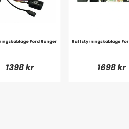
ningskablage Ford Ranger
Rattstyrningskablage Fo
1398 kr
1698 kr