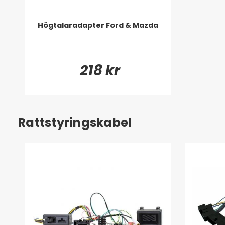
Högtalaradapter Ford & Mazda
218 kr
Rattstyringskabel