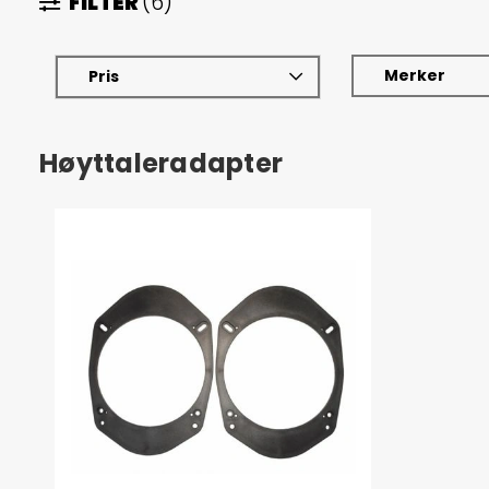
FILTER
(6)
Merker
Pris
Høyttaleradapter