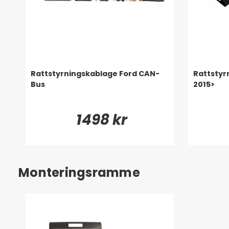
Rattstyrningskablage Ford CAN-
Rattstyr
Bus
2015>
1498 kr
Monteringsramme