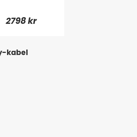
2798 kr
ay-kabel