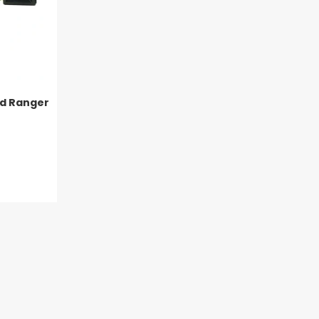
rd Ranger