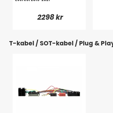
2298 kr
T-kabel / SOT-kabel / Plug & Pl