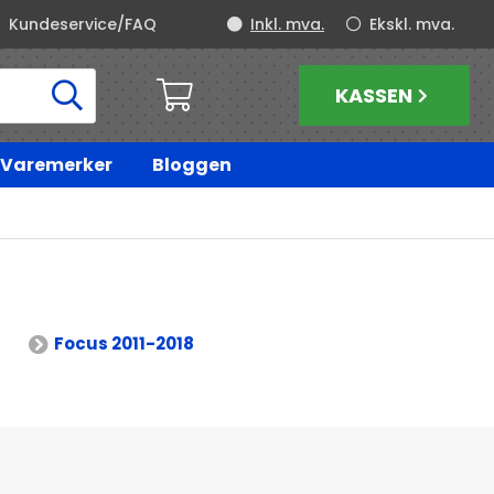
Kundeservice/FAQ
Inkl. mva.
Ekskl. mva.
KASSEN
Varemerker
Bloggen
Focus 2011-2018