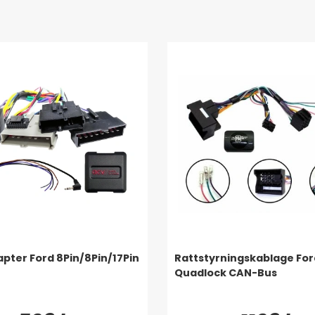
ter Ford 8Pin/8Pin/17Pin
Rattstyrningskablage For
Quadlock CAN-Bus