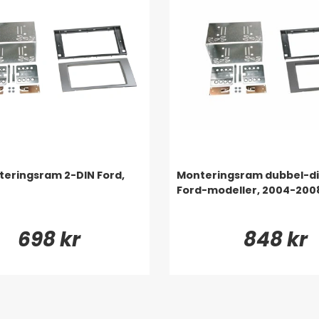
eringsram 2-DIN Ford,
Monteringsram dubbel-di
Ford-modeller, 2004-200
698 kr
848 kr