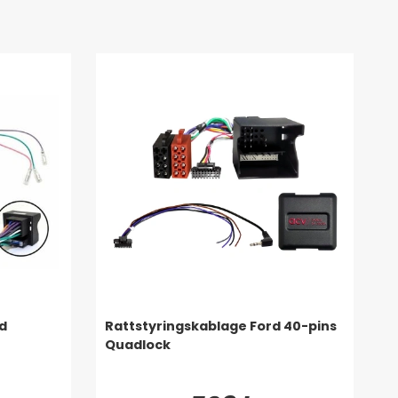
d
Rattstyringskablage Ford 40-pins
Quadlock