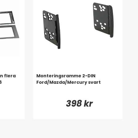
n flera
Monteringsramme 2-DIN
8
Ford/Mazda/Mercury svart
398 kr