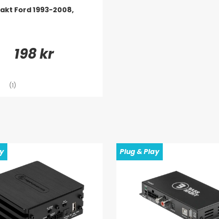
akt Ford 1993-2008,
198 kr
(1)
ay
Plug & Play