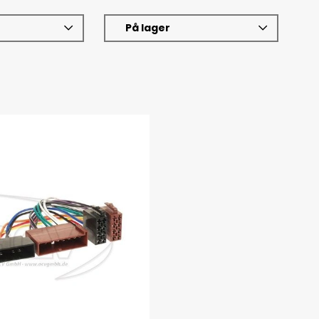
På lager