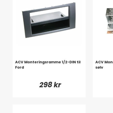
ACV Monteringsramme 1/2-DIN til
ACV Mont
Ford
sølv
298 kr