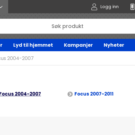
Logg inn
r
Lyd til hjemmet
Kampanjer
Nyheter
cus 2004-2007
Focus 2004-2007
Focus 2007-2011