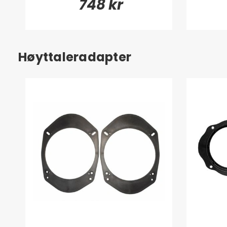
748 kr
Høyttaleradapter