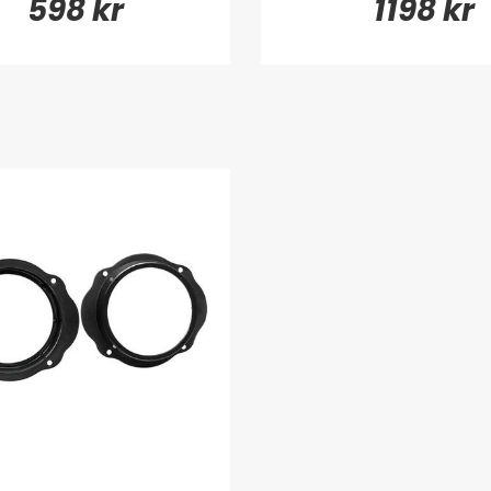
598 kr
1198 kr