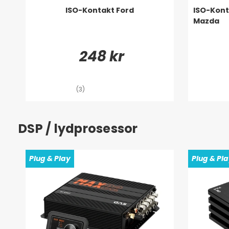
ISO-Kontakt Ford
ISO-Kont
Mazda
248 kr
(3)
DSP / lydprosessor
Plug & Play
Plug & Pl