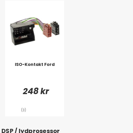
ISO-Kontakt Ford
248 kr
(3)
DSP / lydprosessor