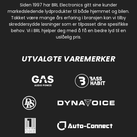
Siden 1997 har BRL Electronics gitt sine kunder
markedsledende lydprodukter til både hjemmet og bilen.
Takket være mange års erfaring i bransjen kan vi tilby
skreddersydde løsninger som er tilpasset dine spesifikke
behov. Vi i BRL hjelper deg med å få en bedre lyd til en
uslåelig pris.
UTVALGTE VAREMERKER