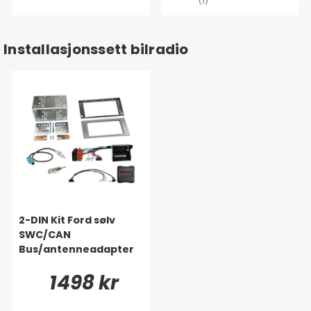
(1)
Installasjonssett bilradio
2-DIN Kit Ford sølv
SWC/CAN
Bus/antenneadapter
1498 kr