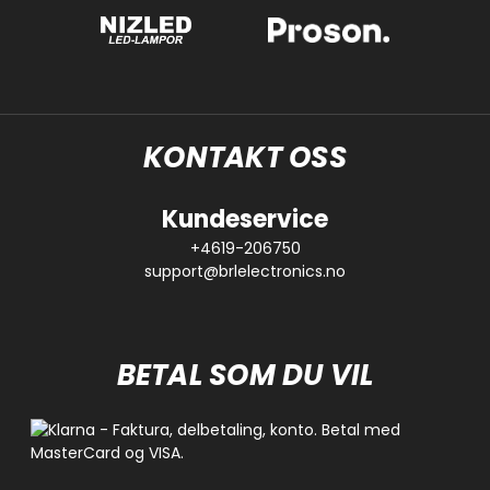
KONTAKT OSS
Kundeservice
+4619-206750
support@brlelectronics.no
BETAL SOM DU VIL