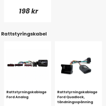
198 kr
Rattstyringskabel
Rattstyrningskablage
Rattstyrningskablage
Ford Analog
Ford Quadlock,
tändningsspänning