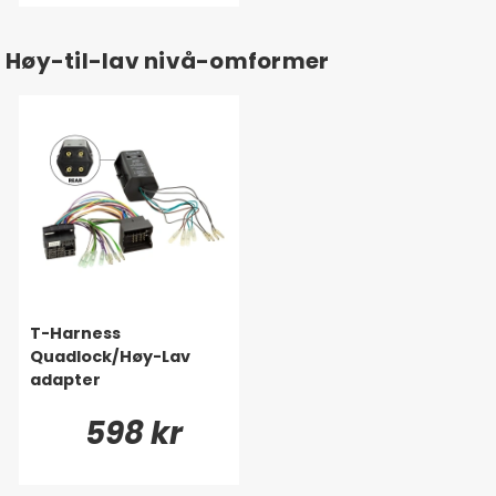
Høy-til-lav nivå-omformer
T-Harness
Quadlock/Høy-Lav
adapter
598 kr