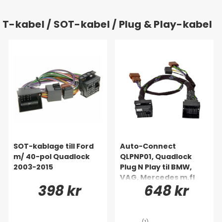
T-kabel / SOT-kabel / Plug & Play-kabel
SOT-kablage till Ford
Auto-Connect
m/ 40-pol Quadlock
QLPNP01, Quadlock
2003-2015
Plug N Play til BMW,
VAG, Mercedes m.fl
398 kr
648 kr