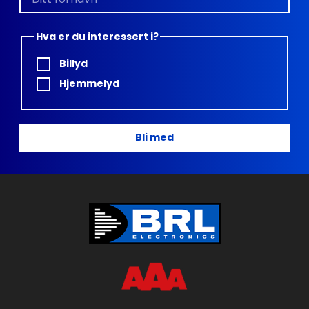
Hva er du interessert i?
Billyd
Hjemmelyd
Bli med