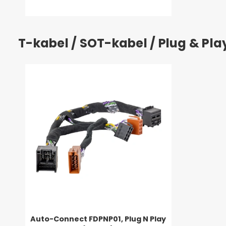
T-kabel / SOT-kabel / Plug & Pl
Auto-Connect FDPNP01, Plug N Play