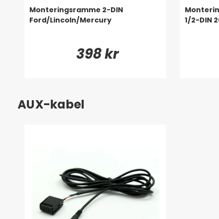
Monteringsramme 2-DIN
Monterin
Ford/Lincoln/Mercury
1/2-DIN 
398 kr
AUX-kabel