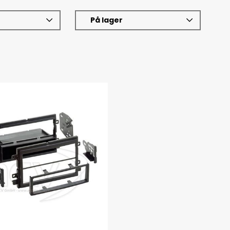
På lager