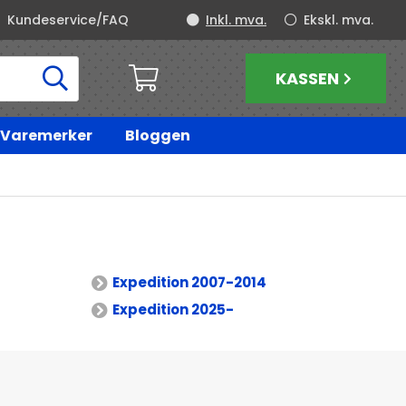
Kundeservice/FAQ
Inkl. mva.
Ekskl. mva.
KASSEN
Varemerker
Bloggen
Expedition 2007-2014
Expedition 2025-