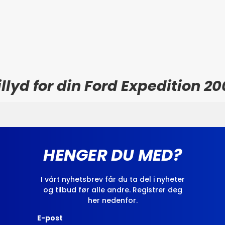
llyd for din Ford Expedition 2
HENGER DU MED?
I vårt nyhetsbrev får du ta del i nyheter
og tilbud før alle andre. Registrer deg
her nedenfor.
E-post