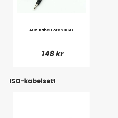
Aux-kabel Ford 2004>
148 kr
ISO-kabelsett