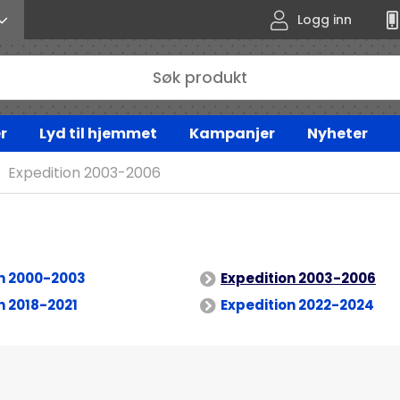
Logg inn
r
Lyd til hjemmet
Kampanjer
Nyheter
Expedition 2003-2006
on 2000-2003
Expedition 2003-2006
n 2018-2021
Expedition 2022-2024