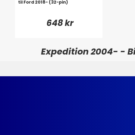
til Ford 2018- (32-pin)
648 kr
Expedition 2004- - Bi