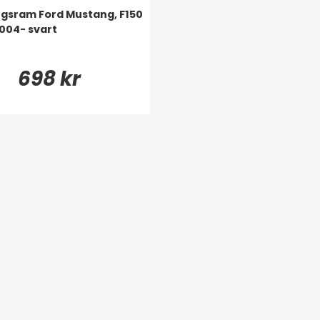
gsram Ford Mustang, F150
2004- svart
698 kr