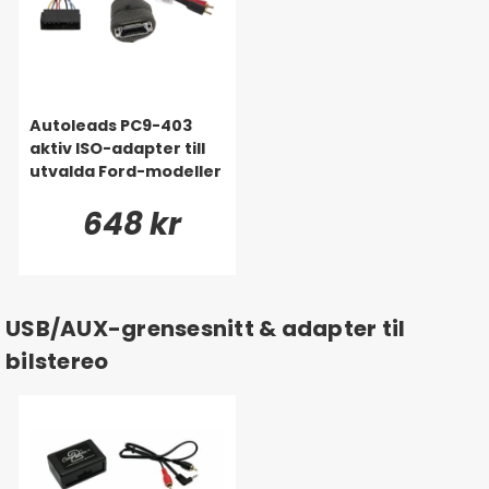
Autoleads PC9-403
aktiv ISO-adapter till
utvalda Ford-modeller
648 kr
USB/AUX-grensesnitt & adapter til
bilstereo