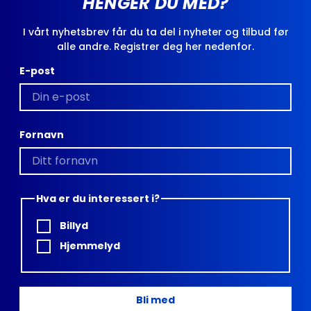
HENGER DU MED?
I vårt nyhetsbrev får du ta del i nyheter og tilbud før
alle andre. Registrer deg her nedenfor.
E-post
Fornavn
Hva er du interessert i?
Billyd
Hjemmelyd
Bli med