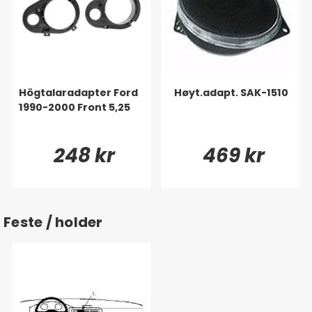
Högtalaradapter Ford
Høyt.adapt. SAK-1510
1990-2000 Front 5,25
248 kr
469 kr
Feste / holder