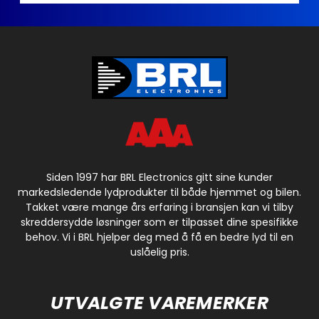
Siden 1997 har BRL Electronics gitt sine kunder
markedsledende lydprodukter til både hjemmet og bilen.
Takket være mange års erfaring i bransjen kan vi tilby
skreddersydde løsninger som er tilpasset dine spesifikke
behov. Vi i BRL hjelper deg med å få en bedre lyd til en
uslåelig pris.
UTVALGTE VAREMERKER