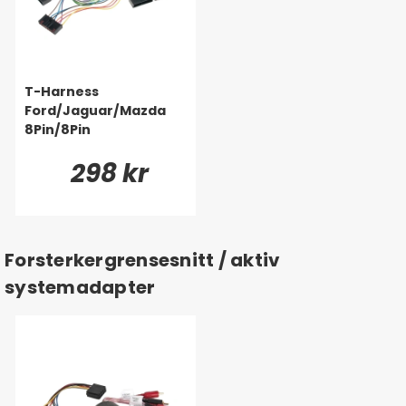
T-Harness
Ford/Jaguar/Mazda
8Pin/8Pin
298 kr
Forsterkergrensesnitt / aktiv
systemadapter