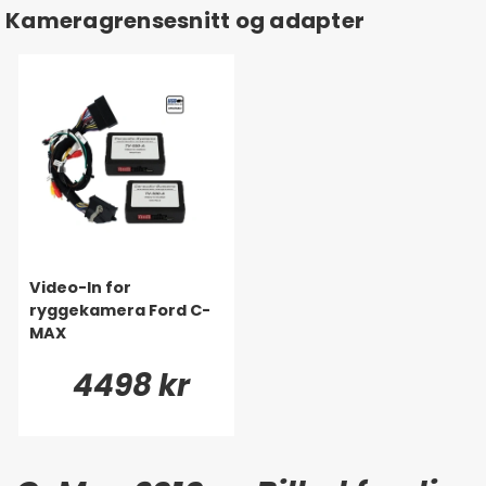
Kameragrensesnitt og adapter
Video-In for
ryggekamera Ford C-
MAX
4498 kr