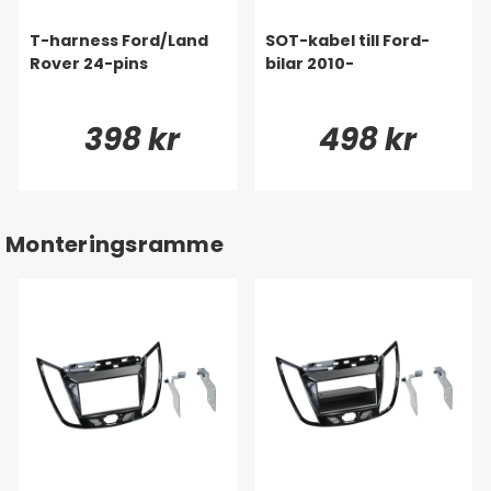
T-harness Ford/Land
SOT-kabel till Ford-
Rover 24-pins
bilar 2010-
398 kr
498 kr
Monteringsramme