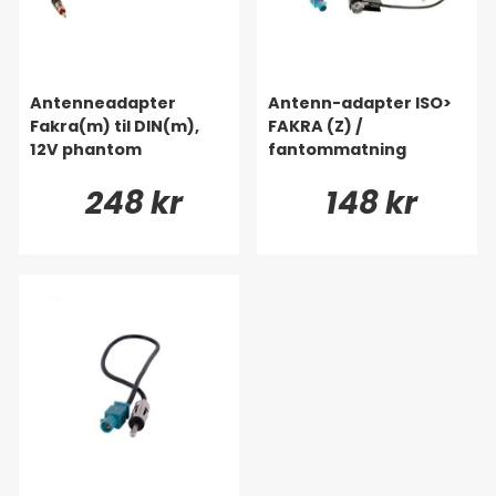
Antenneadapter
Antenn-adapter ISO>
Fakra(m) til DIN(m),
FAKRA (Z) /
12V phantom
fantommatning
248 kr
148 kr