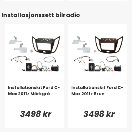
Installasjonssett bilradio
Installationskit Ford C-
Installationskit Ford C-
Max 2011> Mörkgrå
Max 2011> Brun
3498 kr
3498 kr