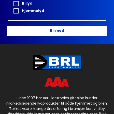
Billyd
Hjemmelyd
Bli med
Siden 1997 har BRL Electronics gitt sine kunder
markedsledende lydprodukter til både hjemmet og bilen.
Takket være mange års erfaring i bransjen kan vi tilby
skreddersydde løsninger som er tilpasset dine spesifikke