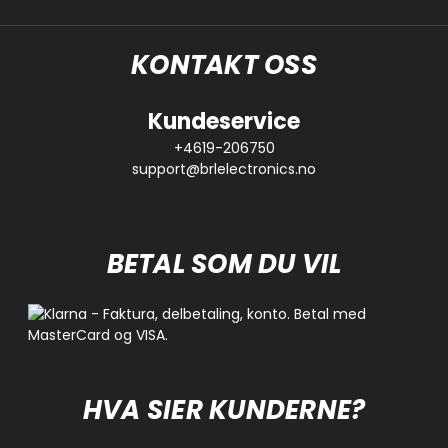
KONTAKT OSS
Kundeservice
+4619-206750
support@brlelectronics.no
BETAL SOM DU VIL
HVA SIER KUNDERNE?