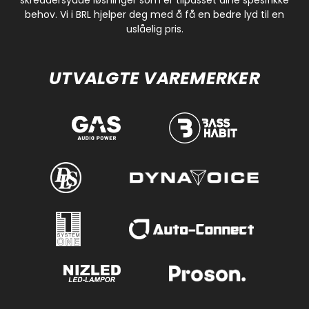
behov. Vi i BRL hjelper deg med å få en bedre lyd til en
uslåelig pris.
UTVALGTE VAREMERKER