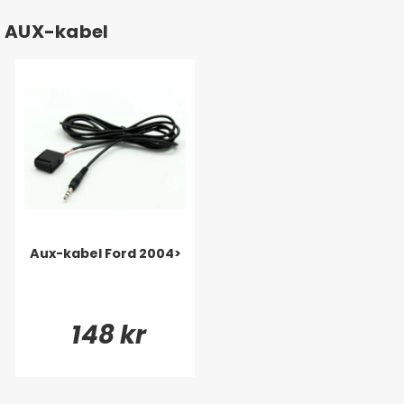
AUX-kabel
Aux-kabel Ford 2004>
148 kr