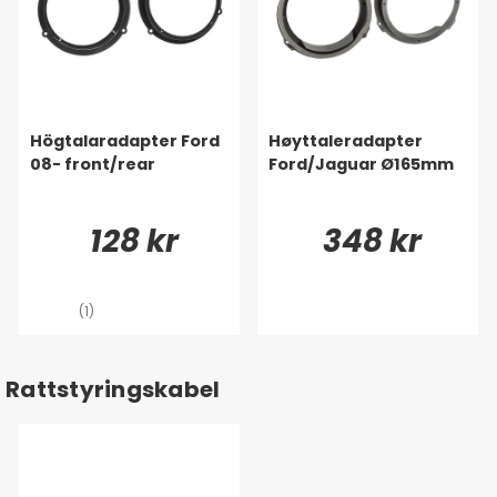
Högtalaradapter Ford
Høyttaleradapter
08- front/rear
Ford/Jaguar Ø165mm
128 kr
348 kr
(1)
Rattstyringskabel