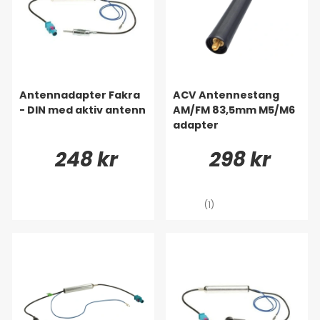
Antennadapter Fakra
ACV Antennestang
- DIN med aktiv antenn
AM/FM 83,5mm M5/M6
adapter
248 kr
298 kr
(1)