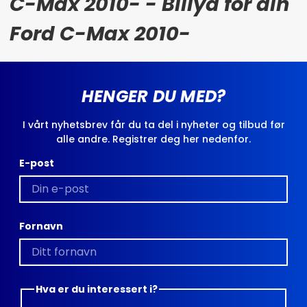
C-Max 2010- - Billyd for din
Ford C-Max 2010-
HENGER DU MED?
I vårt nyhetsbrev får du ta del i nyheter og tilbud før
alle andre. Registrer deg her nedenfor.
E-post
Fornavn
Hva er du interessert i?