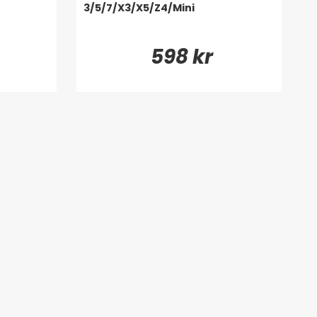
3/5/7/X3/X5/Z4/Mini
598 kr