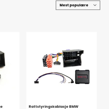
ge
Rattstyringskablasje BMW