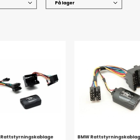
På lager
Rattstyrningskablage
BMW Rattstyrningskabla