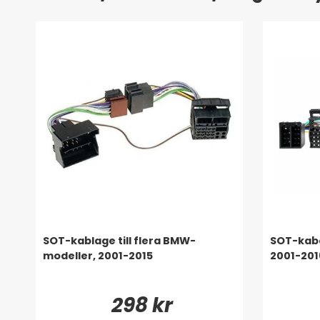
SOT-kablage till flera BMW-
SOT-kabe
modeller, 2001-2015
2001-201
298 kr