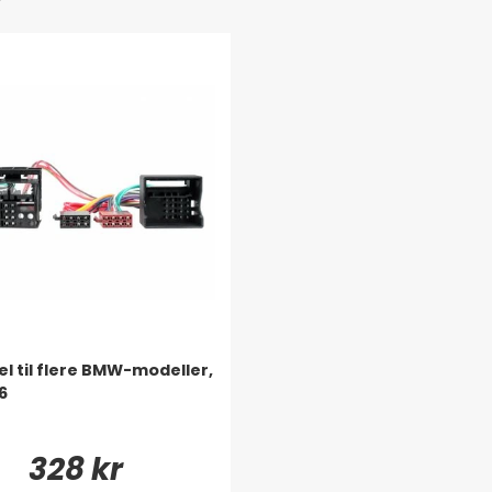
l til flere BMW-modeller,
6
328 kr