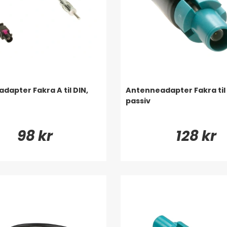
dapter Fakra A til DIN,
Antenneadapter Fakra til 
passiv
98 kr
128 kr