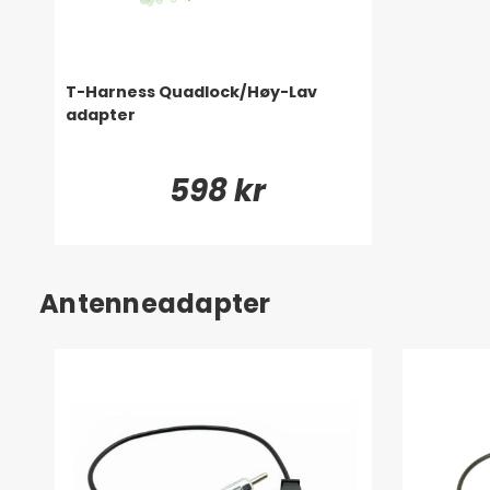
T-Harness Quadlock/Høy-Lav
adapter
598 kr
Antenneadapter