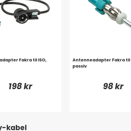
dapter Fakra til ISO,
Antenneadapter Fakra til 
passiv
198 kr
98 kr
ay-kabel