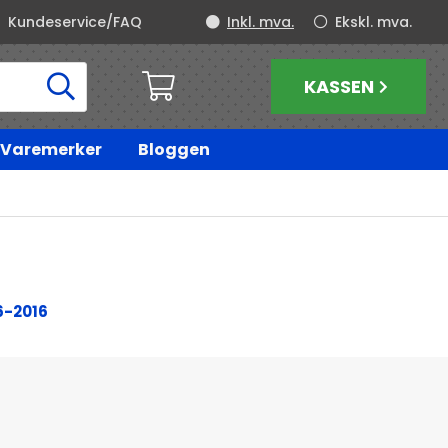
Kundeservice/FAQ
Inkl. mva.
Ekskl. mva.
KASSEN
Varemerker
Bloggen
6-2016