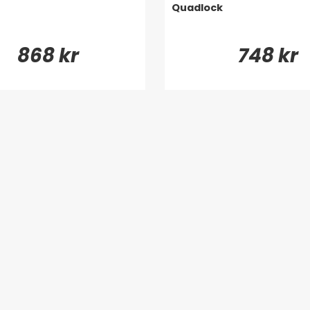
Quadlock
868 kr
748 kr