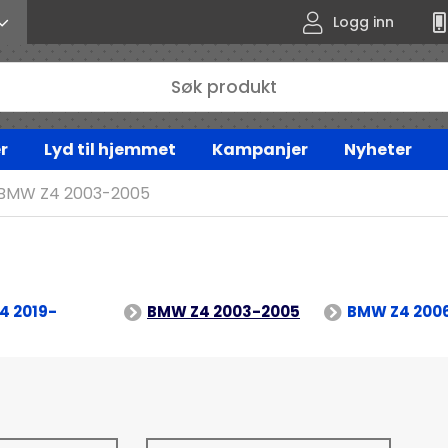
Logg inn
r
Lyd til hjemmet
Kampanjer
Nyheter
BMW Z4 2003-2005
4 2019-
BMW Z4 2003-2005
BMW Z4 200