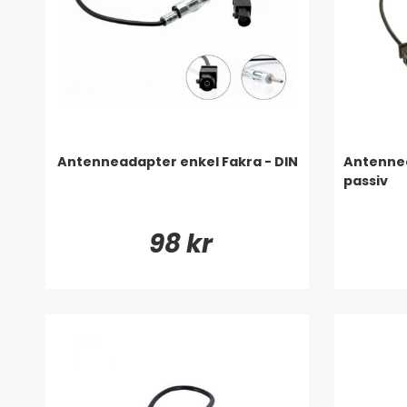
Antenneadapter enkel Fakra - DIN
Antennea
passiv
98 kr