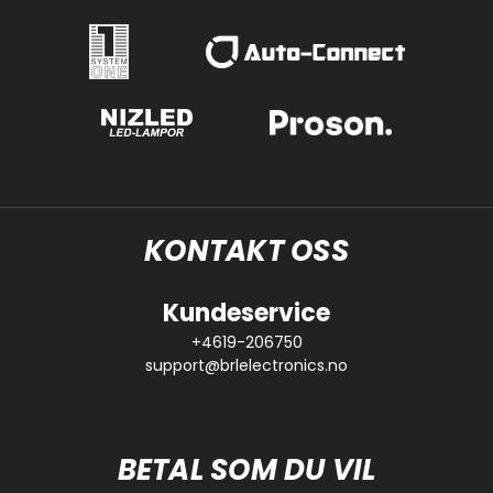
KONTAKT OSS
Kundeservice
+4619-206750
support@brlelectronics.no
BETAL SOM DU VIL