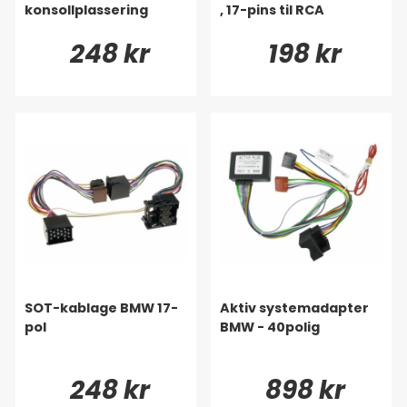
konsollplassering
, 17-pins til RCA
248 kr
198 kr
SOT-kablage BMW 17-
Aktiv systemadapter
pol
BMW - 40polig
248 kr
898 kr