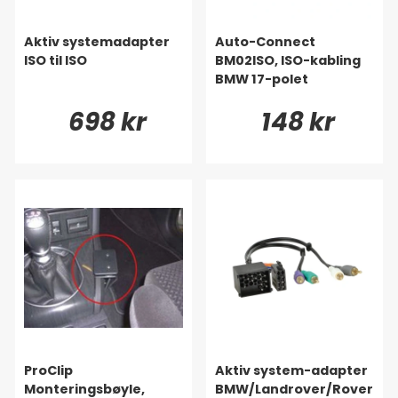
Aktiv systemadapter
Auto-Connect
ISO til ISO
BM02ISO, ISO-kabling
BMW 17-polet
698 kr
148 kr
ProClip
Aktiv system-adapter
Monteringsbøyle,
BMW/Landrover/Rover