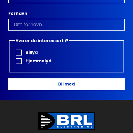
Fornavn
Hva er du interessert i?
Billyd
Hjemmelyd
Bli med