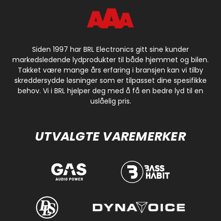
Siden 1997 har BRL Electronics gitt sine kunder
markedsledende lydprodukter til både hjemmet og bilen.
Takket være mange års erfaring i bransjen kan vi tilby
skreddersydde løsninger som er tilpasset dine spesifikke
behov. Vi i BRL hjelper deg med å få en bedre lyd til en
uslåelig pris.
UTVALGTE VAREMERKER