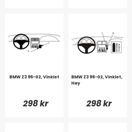
BMW Z3 96-02, Vinklet
BMW Z3 96-02, Vinklet,
Høy
298 kr
298 kr