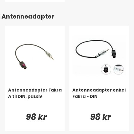
Antenneadapter
Antenneadapter Fakra
Antenneadapter enkel
A til DIN, passiv
Fakra - DIN
98 kr
98 kr