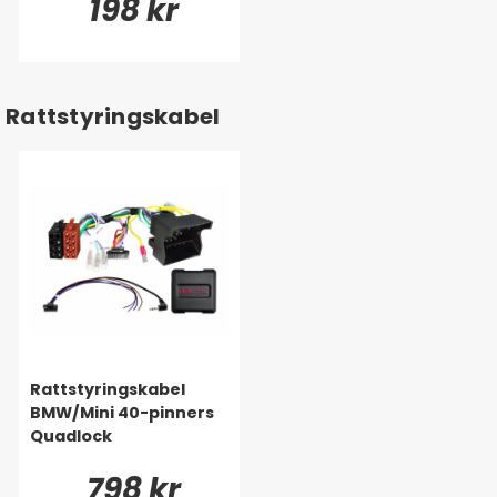
198 kr
Rattstyringskabel
Rattstyringskabel
BMW/Mini 40-pinners
Quadlock
798 kr