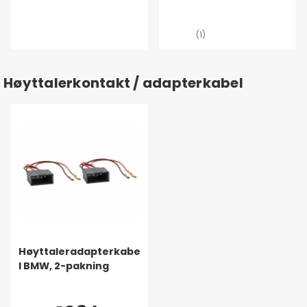
(1)
Høyttalerkontakt / adapterkabel
Høyttaleradapterkabe
l BMW, 2-pakning