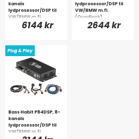
kanals
lydprosessor/DSP til
lydprosessor/DSP til
VW/BMW m.fl.
VW/BMW m.fl.
(Quadlock)
6144 kr
2644 kr
(Quadlock)
Plug & Play
Bass Habit P84DSP, 8-
kanals
lydprosessor/DSP til
VW/BMW m.fl.
(Quadlock)