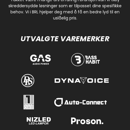
skreddersydde løsninger som er tilpasset dine spesifikke
behov. Vi i BRL hjelper deg med å få en bedre lyd til en
uslåelig pris.
UTVALGTE VAREMERKER