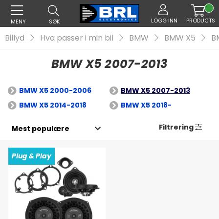
LOGG INN
PRODUCTS
MENY
SØK
Billyd
Hva passer i min bil
BMW
BMW X5
B
BMW X5 2007-2013
BMW X5 2000-2006
BMW X5 2007-2013
BMW X5 2014-2018
BMW X5 2018-
Filtrering
Plug & Play