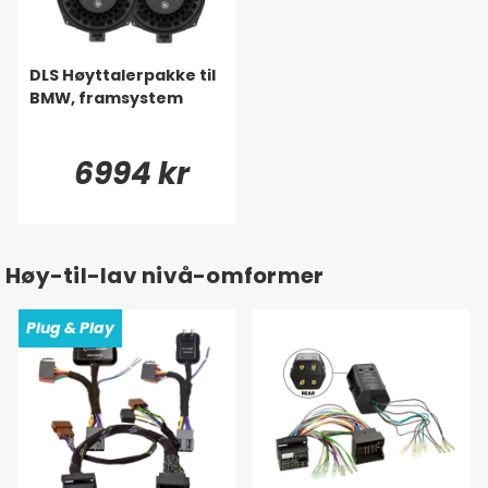
DLS Høyttalerpakke til
BMW, framsystem
6994 kr
Høy-til-lav nivå-omformer
Plug & Play