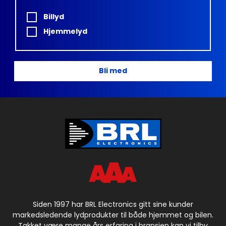
Billyd
Hjemmelyd
Bli med
Siden 1997 har BRL Electronics gitt sine kunder
markedsledende lydprodukter til både hjemmet og bilen.
Takket være mange års erfaring i bransjen kan vi tilby