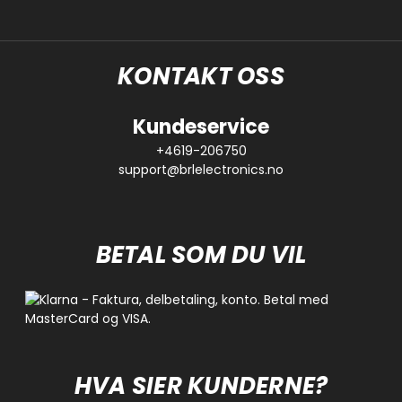
KONTAKT OSS
Kundeservice
+4619-206750
support@brlelectronics.no
BETAL SOM DU VIL
HVA SIER KUNDERNE?