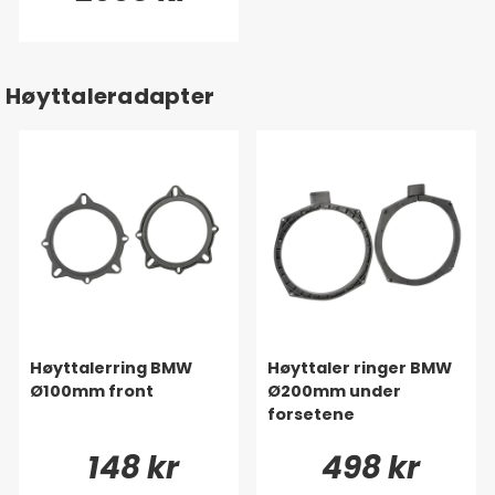
Høyttaleradapter
Høyttalerring BMW
Høyttaler ringer BMW
Ø100mm front
Ø200mm under
forsetene
148 kr
498 kr